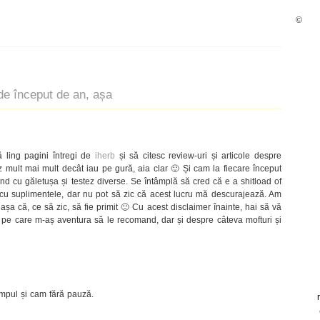
©
de început de an, așa
ă ling pagini întregi de
iherb
și să citesc review-uri și articole despre
 mult mai mult decât iau pe gură, aia clar 🙂 Și cam la fiecare început
cu găletușa și testez diverse. Se întâmplă să cred că e a shitload of
 cu suplimentele, dar nu pot să zic că acest lucru mă descurajează. Am
șa că, ce să zic, să fie primit 🙂 Cu acest disclaimer înainte, hai să vă
e pe care m-aș aventura să le recomand, dar și despre câteva mofturi și
mpul și cam fără pauză.