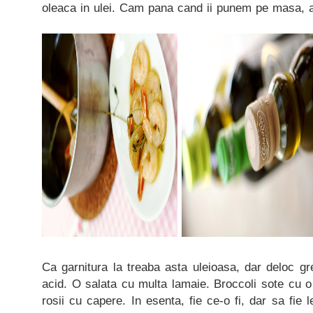
oleaca in ulei. Cam pana cand ii punem pe masa, a
Ca garnitura la treaba asta uleioasa, dar deloc g
acid. O salata cu multa lamaie. Broccoli sote cu o
rosii cu capere. In esenta, fie ce-o fi, dar sa fie