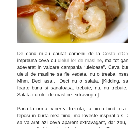
De cand m-au cautat oamenii de la
Costa d’Or
impreuna ceva cu
uleiul lor de masline
, ma tot ga
adevarat in valoare campania “uleioasa”. Ceva bun
uleiul de masline sa fie vedeta, nu o treaba inse
Mhm. Deci asa… Deci nu o salata. [Kidding, sal
foarte buna si sanatoasa, trebuie, nu, nu trebuie
Salata cu ulei de masline extravirgin.]
Pana la urma, vinerea trecuta, la birou fiind, ora p
teposi in burta mea fiind, ma loveste inspiratia si z
sa va arat azi ceva aparent extravagant, dar zau,