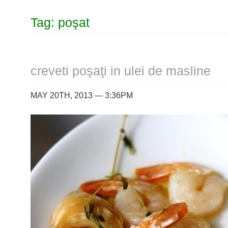
Tag: poşat
creveti poşaţi in ulei de masline
MAY 20TH, 2013 — 3:36PM