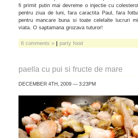
fi primit putin mai devreme o injectie cu colesterol
pentru ziua de luni, fara caractita Paul, fara fotb
pentru mancare buna si toate celelalte lucruri m
viata. O saptamana grozava tuturor!
6 comments »
|
party food
paella cu pui si fructe de mare
DECEMBER 4TH, 2009 — 3:23PM