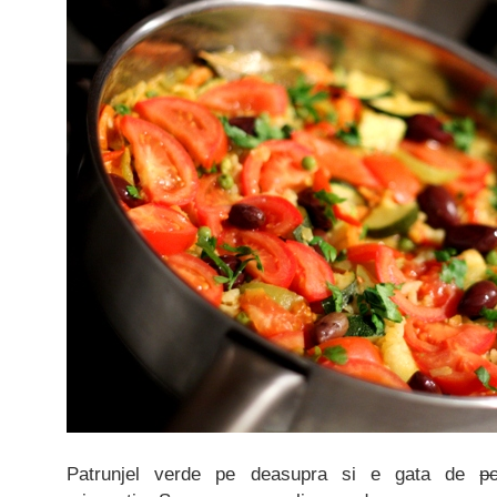
Patrunjel verde pe deasupra si e gata de
p