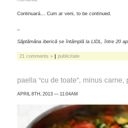
Continuará… Cum ar veni, to be continued.
_
Săptămâna iberică se întâmplă la LIDL, între 20 apr
21 comments »
|
publicitate
paella “cu de toate”, minus carne, 
APRIL 8TH, 2013 — 11:04AM