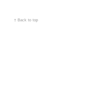
↑
Back to top