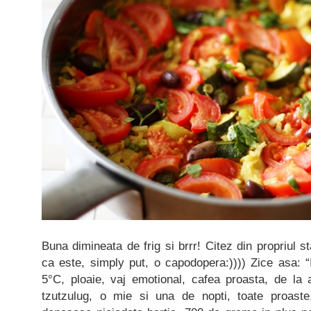
Buna dimineata de frig si brrr! Citez din propriul 
ca este, simply put, o capodopera:)))) Zice asa: “In
5°C, ploaie, vaj emotional, cafea proasta, de la 
tzutzulug, o mie si una de nopti, toate proaste