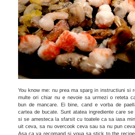
You know me: nu prea ma sparg in instructiuni si r
multe ori chiar nu e nevoie sa urmezi o reteta c
bun de mancare. Ei bine, cand e vorba de paell
cartea de bucate. Sunt atatea ingrediente care se
si se amesteca la sfarsit cu toatele ca sa iasa mi
uit ceva, sa nu overcook ceva sau sa nu pun ceva ca
Asa ca va recomand si voua sa stick to the recipe 