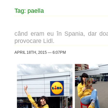
Tag: paella
când eram eu în Spania, dar doa
provocare Lidl.
APRIL 18TH, 2015 — 6:07PM