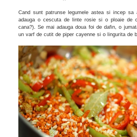
Cand sunt patrunse legumele astea si incep sa a
adauga o cescuta de linte rosie si o ploaie de 
cana?). Se mai adauga doua foi de dafin, o jumata
un varf de cutit de piper cayenne si o lingurita de 