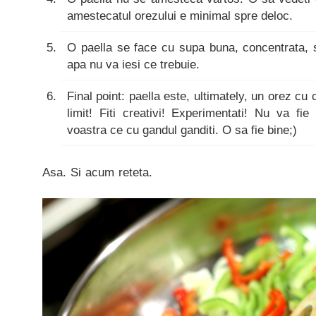
amestecatul orezului e minimal spre deloc.
O paella se face cu supa buna, concentrata, s
apa nu va iesi ce trebuie.
Final point: paella este, ultimately, un orez cu 
limit! Fiti creativi! Experimentati! Nu va fie
voastra ce cu gandul ganditi. O sa fie bine;)
Asa. Si acum reteta.