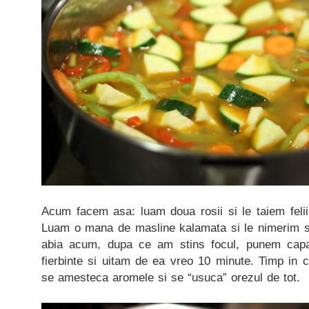
Acum facem asa: luam doua rosii si le taiem felii
Luam o mana de masline kalamata si le nimerim si 
abia acum, dupa ce am stins focul, punem cap
fierbinte si uitam de ea vreo 10 minute. Timp in c
se amesteca aromele si se “usuca” orezul de tot.