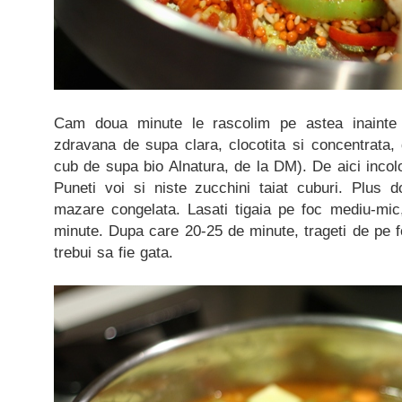
Cam doua minute le rascolim pe astea inaint
zdravana de supa clara, clocotita si concentrata,
cub de supa bio Alnatura, de la DM). De aici incol
Puneti voi si niste zucchini taiat cuburi. Plus d
mazare congelata. Lasati tigaia pe foc mediu-mic,
minute. Dupa care 20-25 de minute, trageti de pe fo
trebui sa fie gata.