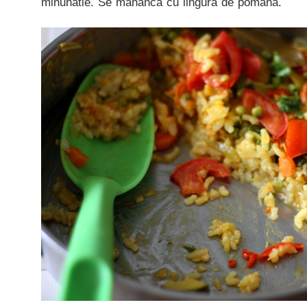
minunatie. Se mananca cu lingura de pomana.