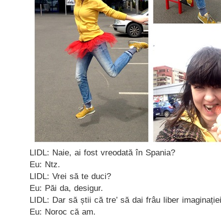
LIDL: Naie, ai fost vreodată în Spania?
Eu: Ntz.
LIDL: Vrei să te duci?
Eu: Păi da, desigur.
LIDL: Dar să știi că tre’ să dai frâu liber imaginației
Eu: Noroc că am.