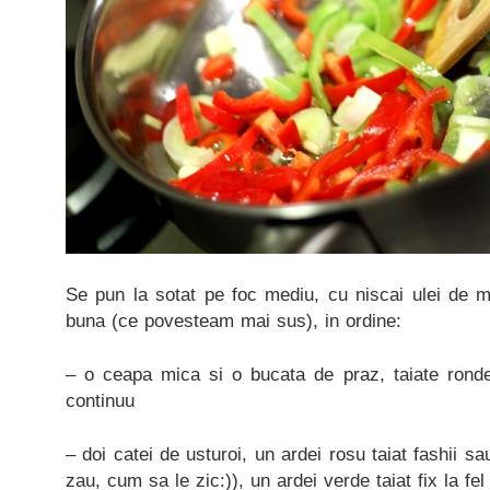
Se pun la sotat pe foc mediu, cu niscai ulei de ma
buna (ce povesteam mai sus), in ordine:
– o ceapa mica si o bucata de praz, taiate rond
continuu
– doi catei de usturoi, un ardei rosu taiat fashii sa
zau, cum sa le zic:)), un ardei verde taiat fix la fe