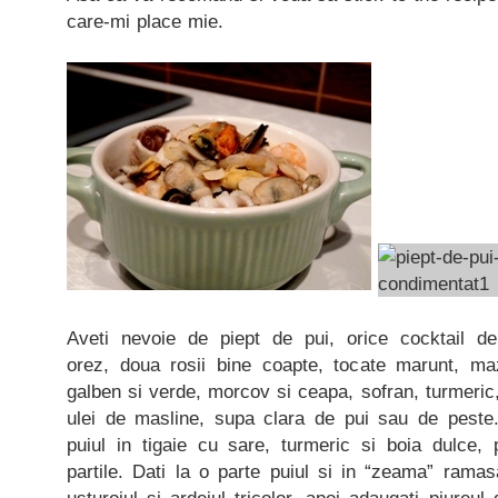
care-mi place mie.
Aveti nevoie de piept de pui, orice cocktail d
orez, doua rosii bine coapte, tocate marunt, ma
galben si verde, morcov si ceapa, sofran, turmeric,
ulei de masline, supa clara de pui sau de peste
puiul in tigaie cu sare, turmeric si boia dulce,
partile. Dati la o parte puiul si in “zeama” rama