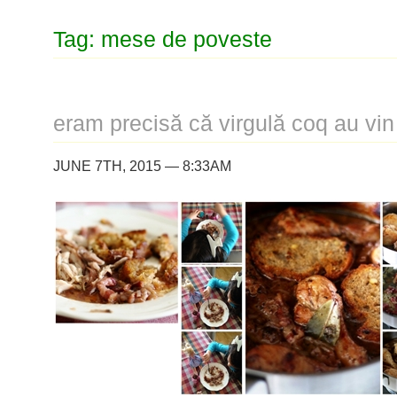
Tag: mese de poveste
eram precisă că virgulă coq au vin
JUNE 7TH, 2015 — 8:33AM