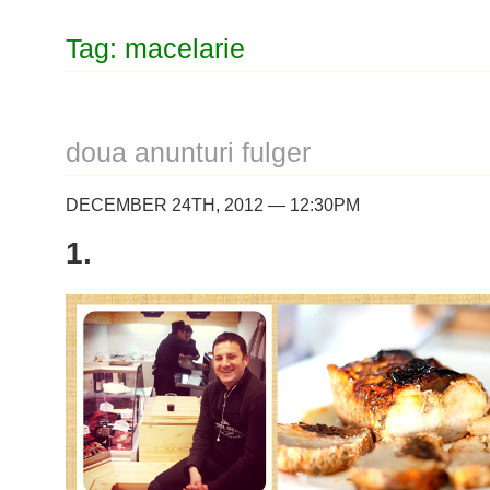
Tag: macelarie
doua anunturi fulger
DECEMBER 24TH, 2012 — 12:30PM
1.