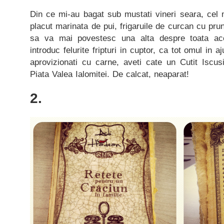
Din ce mi-au bagat sub mustati vineri seara, cel
placut marinata de pui, frigaruile de curcan cu prun
sa va mai povestesc una alta despre toata a
introduc felurite fripturi in cuptor, ca tot omul in 
aprovizionati cu carne, aveti cate un Cutit Iscusi
Piata Valea Ialomitei. De calcat, neaparat!
2.