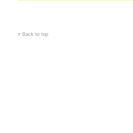
↑
Back to top