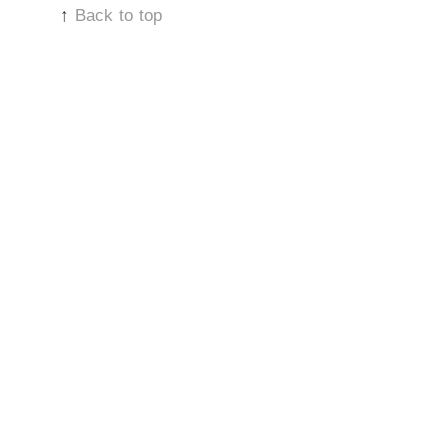
↑
Back to top