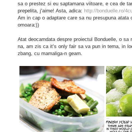
sa o prestez si eu saptamana viitoare, e cea de tar
prepelita, j’aime! Asta, adica:
http://bonduelle.ro/4cu
Am in cap o adaptare care sa nu presupuna atata c
omoara:))
Atat deocamdata despre proiectul Bonduelle, o sa ma
na, am zis ca it’s only fair sa va pun in tema, in l
zbang, cu mamaliga-n geam.