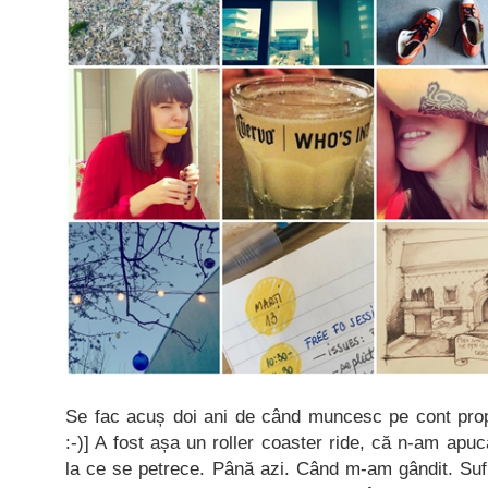
Se fac acuș doi ani de când muncesc pe cont propr
:-)] A fost așa un roller coaster ride, că n-am ap
la ce se petrece. Până azi. Când m-am gândit. Sufi