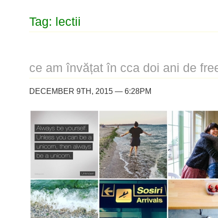
Tag: lectii
ce am învățat în cca doi ani de fre
DECEMBER 9TH, 2015 — 6:28PM