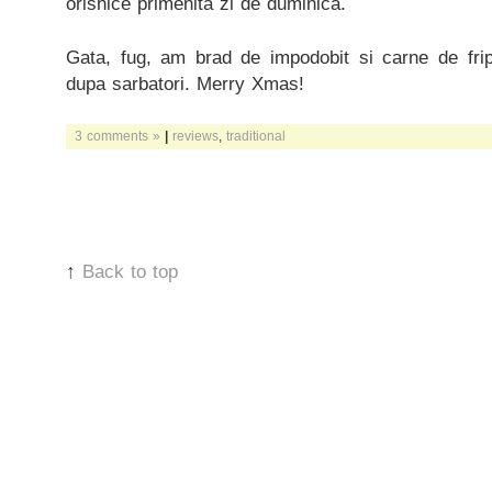
orishice primenita zi de duminica.
Gata, fug, am brad de impodobit si carne de fri
dupa sarbatori. Merry Xmas!
3 comments »
|
reviews
,
traditional
↑
Back to top