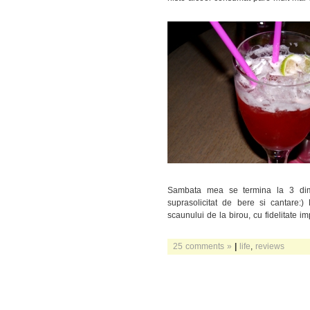
Sambata mea se termina la 3 dimi
suprasolicitat de bere si cantare
scaunului de la birou, cu fidelitate 
25 comments »
|
life
,
reviews