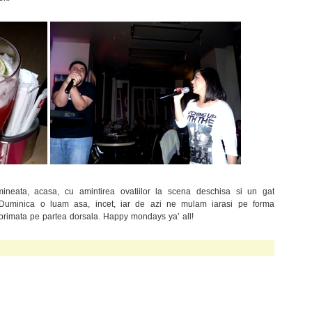
neata, acasa, cu amintirea ovatiilor la scena deschisa si un gat
:) Duminica o luam asa, incet, iar de azi ne mulam iarasi pe forma
imprimata pe partea dorsala. Happy mondays ya’ all!