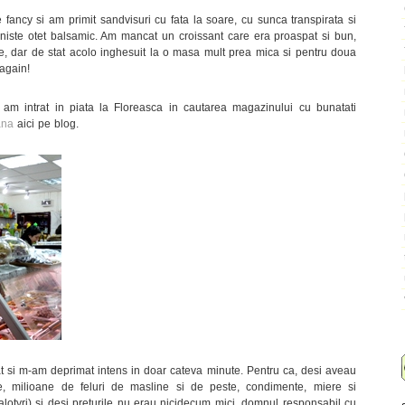
ancy si am primit sandvisuri cu fata la soare, cu sunca transpirata si
niste otet balsamic. Am mancat un croissant care era proaspat si bun,
e, dar de stat acolo inghesuit la o masa mult prea mica si pentru doua
 again!
m intrat in piata la Floreasca in cautarea magazinului cu bunatati
na
aici pe blog.
 si m-am deprimat intens in doar cateva minute. Pentru ca, desi aveau
nale, milioane de feluri de masline si de peste, condimente, miere si
falotyri) si desi preturile nu erau nicidecum mici, domnul responsabil cu