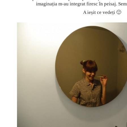
imaginația m-au integrat firesc în peisaj. Sem
A ieșit ce vedeți 🙂