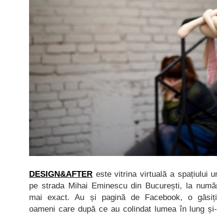
DESIGN&AFTER
este vitrina virtuală a spațiului 
pe strada Mihai Eminescu din București, la număru
mai exact. Au și pagină de Facebook, o găsi
oameni care după ce au colindat lumea în lung și-n 