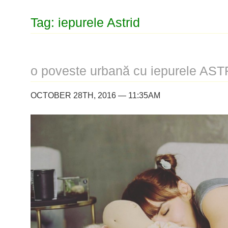
Tag: iepurele Astrid
o poveste urbană cu iepurele AST
OCTOBER 28TH, 2016 — 11:35AM