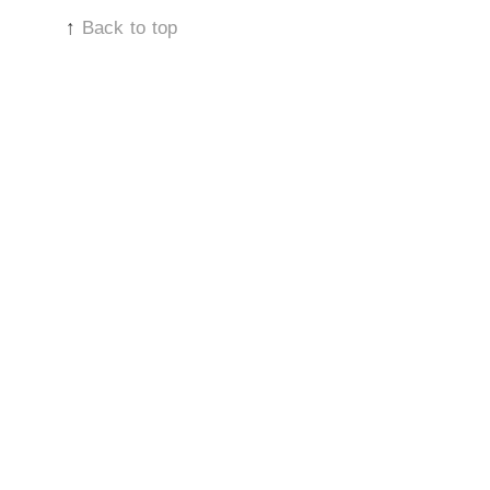
↑
Back to top