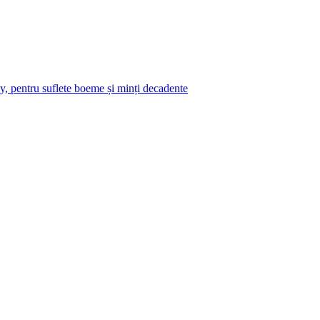
y, pentru suflete boeme și minți decadente