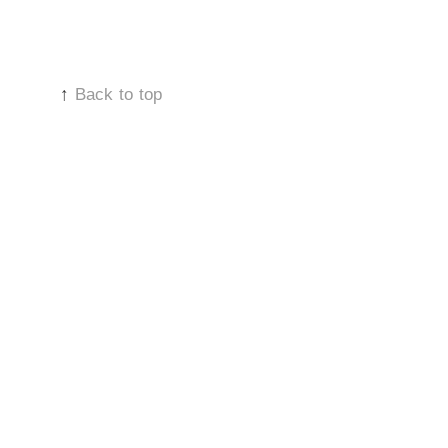
↑
Back to top