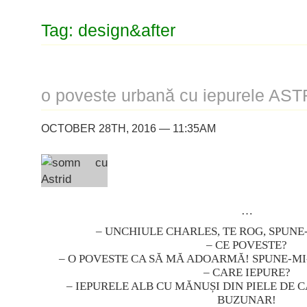
Tag: design&after
o poveste urbană cu iepurele AST
OCTOBER 28TH, 2016 — 11:35AM
…
– UNCHIULE CHARLES, TE ROG, SPUNE
– CE POVESTE?
– O POVESTE CA SĂ MĂ ADOARMĂ! SPUNE-MI-
– CARE IEPURE?
– IEPURELE ALB CU MĂNUȘI DIN PIELE DE C
BUZUNAR!