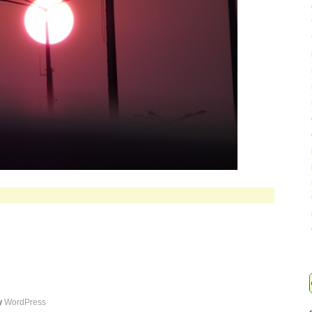
by
WordPress