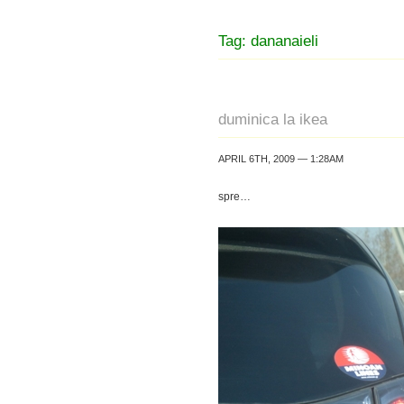
Tag: dananaieli
duminica la ikea
APRIL 6TH, 2009 — 1:28AM
spre…