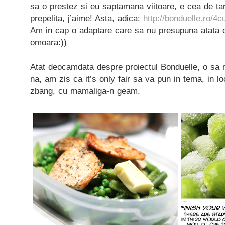
sa o prestez si eu saptamana viitoare, e cea de tar
prepelita, j’aime! Asta, adica:
http://bonduelle.ro/4cu
Am in cap o adaptare care sa nu presupuna atata c
omoara:))
Atat deocamdata despre proiectul Bonduelle, o sa ma
na, am zis ca it’s only fair sa va pun in tema, in l
zbang, cu mamaliga-n geam.