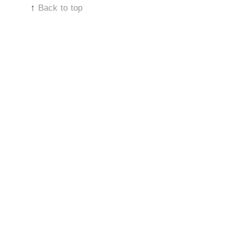
↑
Back to top