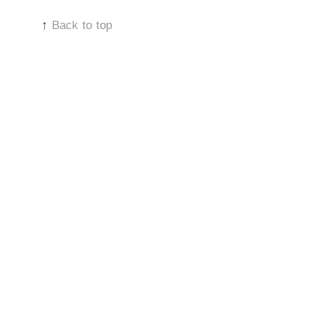
↑
Back to top