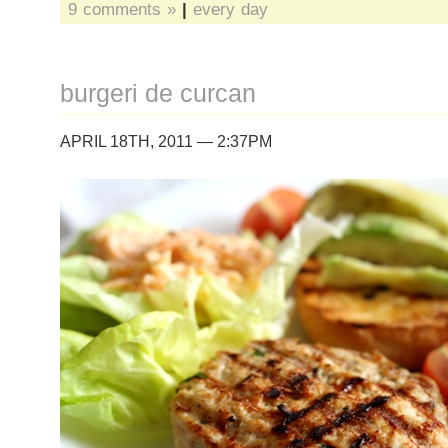
9 comments »
|
every day
burgeri de curcan
APRIL 18TH, 2011 — 2:37PM