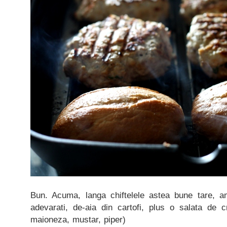
Bun. Acuma, langa chiftelele astea bune tare, am t
adevarati, de-aia din cartofi, plus o salata de cr
maioneza, mustar, piper)