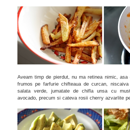
Aveam timp de pierdut, nu ma retinea nimic, asa
frumos pe farfurie chifteaua de curcan, niscaiva 
salata verde, jumatate de chifla unsa cu must
avocado, precum si cateva rosii cherry azvarlite pe-