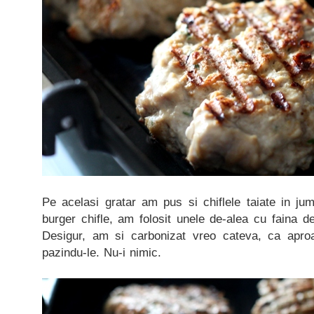
Pe acelasi gratar am pus si chiflele taiate in ju
burger chifle, am folosit unele de-alea cu faina de
Desigur, am si carbonizat vreo cateva, ca apro
pazindu-le. Nu-i nimic.