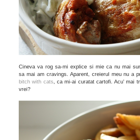
Cineva va rog sa-mi explice si mie ca nu mai sunt
sa mai am cravings. Aparent, creierul meu nu a 
bitch with cats
, ca mi-ai curatat cartofi. Acu’ mai t
vrei?