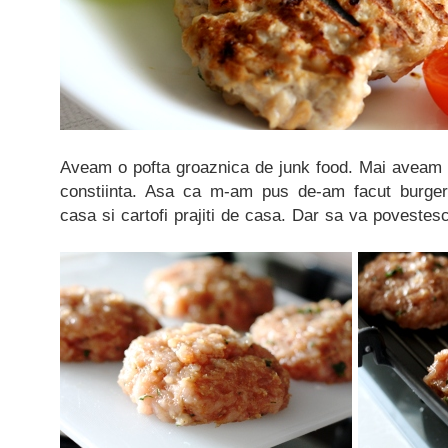
Aveam o pofta groaznica de junk food. Mai aveam u
constiinta. Asa ca m-am pus de-am facut burge
casa si cartofi prajiti de casa. Dar sa va povestesc