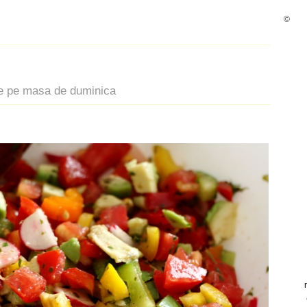
©
 de pe masa de duminica