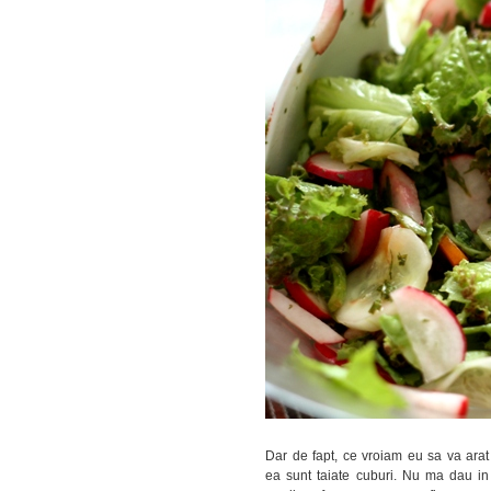
Dar de fapt, ce vroiam eu sa va arat
ea sunt taiate cuburi. Nu ma dau in