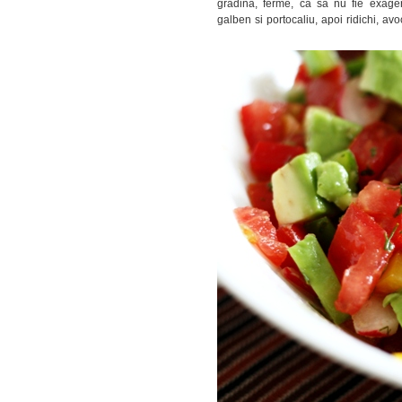
gradina, ferme, ca sa nu fie exager
galben si portocaliu, apoi ridichi, av