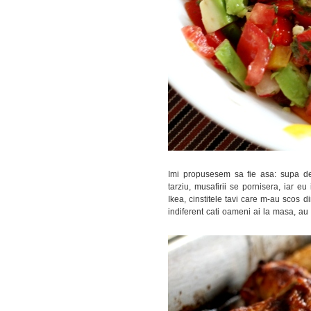
Imi propusesem sa fie asa: supa de 
tarziu, musafirii se pornisera, iar e
Ikea, cinstitele tavi care m-au scos d
indiferent cati oameni ai la masa, au