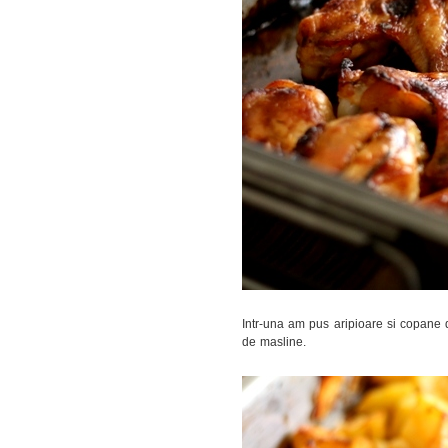
Intr-una am pus aripioare si copane d
de masline.