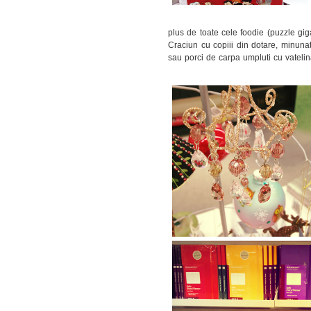
plus de toate cele foodie (puzzle gig
Craciun cu copiii din dotare, minunatel
sau porci de carpa umpluti cu vatelin