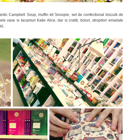
antic Campbell Soup, muffin kit Snoopie, set de confectionat biscuiti de
e vase si tacamuri Katie Alice, dar si cratiti, boluri, stropitori emailate
a),