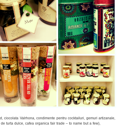
rd, ciocolata Valrhona, condimente pentru cocktailuri, gemuri artizanale,
se de turta dulce, cafea organica fair trade – to name but a few),