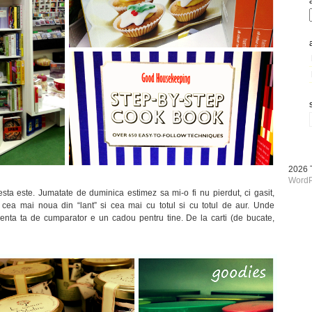
2026
WordP
sta este. Jumatate de duminica estimez sa mi-o fi nu pierdut, ci gasit,
 cea mai noua din “lant” si cea mai cu totul si cu totul de aur. Unde
rienta ta de cumparator e un cadou pentru tine. De la carti (de bucate,