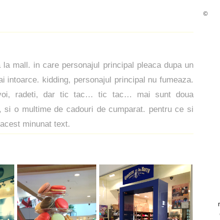
©
ta la mall. in care personajul principal pleaca dupa un
ai intoarce. kidding, personajul principal nu fumeaza.
oi, radeti, dar tic tac… tic tac… mai sunt doua
 si o multime de cadouri de cumparat. pentru ce si
 acest minunat text.