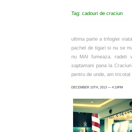
Tag: cadouri de craciun
ultima parte a trilogiei via
pachet de tigari si nu se m
nu MAI fumeaza. radeti v
saptamani pana la Craciun,
pentru de unde, am tricotat
DECEMBER 10TH, 2013 — 4:19PM