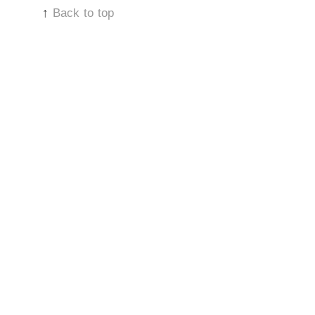
↑
Back to top