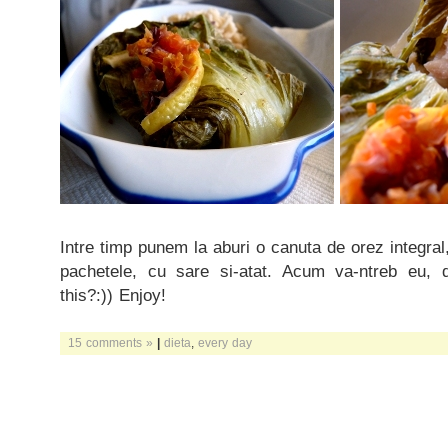
Intre timp punem la aburi o canuta de orez integral,
pachetele, cu sare si-atat. Acum va-ntreb eu, 
this?:)) Enjoy!
15 comments »
|
dieta
,
every day