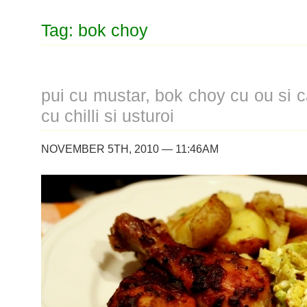
Tag: bok choy
pui cu mustar, bok choy cu ou si car
cu chilli si usturoi
NOVEMBER 5TH, 2010 — 11:46AM