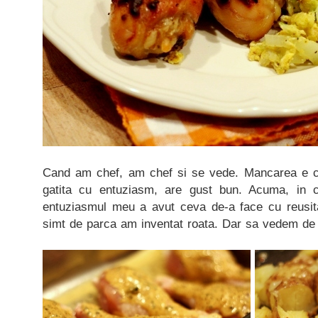
Cand am chef, am chef si se vede. Mancarea e ca 
gatita cu entuziasm, are gust bun. Acuma, in 
entuziasmul meu a avut ceva de-a face cu reusit
simt de parca am inventat roata. Dar sa vedem de