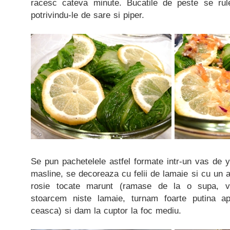
racesc cateva minute. Bucatile de peste se rul
potrivindu-le de sare si piper.
Se pun pachetelele astfel formate intr-un vas de 
masline, se decoreaza cu felii de lamaie si cu un
rosie tocate marunt (ramase de la o supa, v
stoarcem niste lamaie, turnam foarte putina a
ceasca) si dam la cuptor la foc mediu.