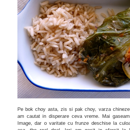
Pe bok choy asta, zis si pak choy, varza chinez
am cautat in disperare ceva vreme. Mai gaseam
Image, dar o varitate cu frunze deschise la culo