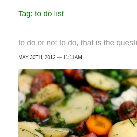
Tag: to do list
to do or not to do, that is the quest
MAY 30TH, 2012 — 11:11AM