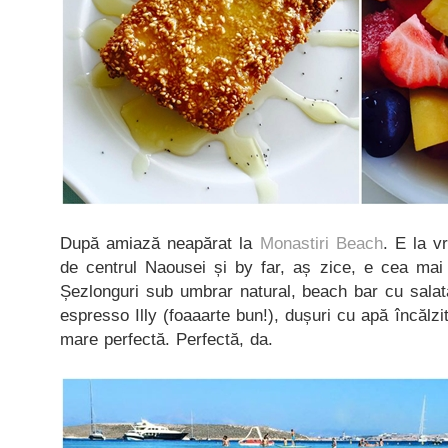
După amiază neapărat la
Monastiri Beach
. E la 
de centrul Naousei și by far, aș zice, e cea mai 
Șezlonguri sub umbrar natural, beach bar cu salată
espresso Illy (foaaarte bun!), dușuri cu apă încălzit
mare perfectă. Perfectă, da.