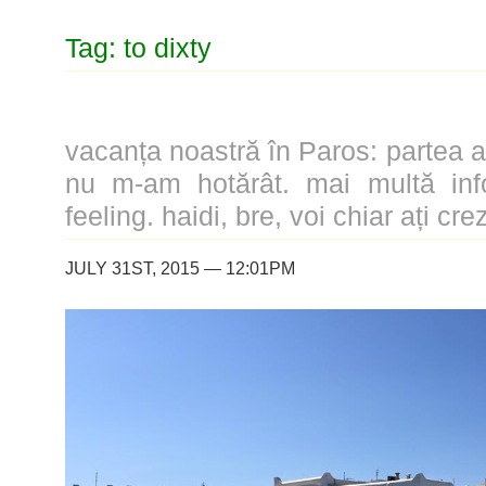
Tag: to dixty
vacanța noastră în Paros: partea a 
nu m-am hotărât. mai multă info
feeling. haidi, bre, voi chiar ați crez
JULY 31ST, 2015 — 12:01PM