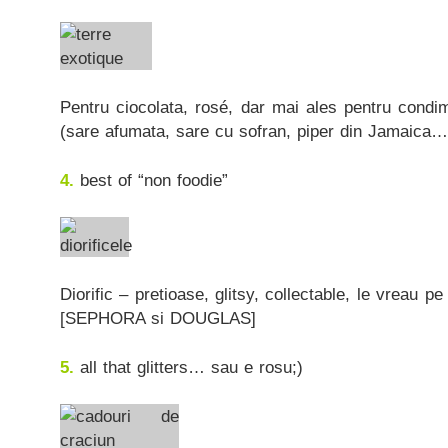
Pentru ciocolata, rosé, dar mai ales pentru condi
(sare afumata, sare cu sofran, piper din Jamaica… 
4.
best of “non foodie”
Diorific – pretioase, glitsy, collectable, le vreau pe
[SEPHORA si DOUGLAS]
5.
all that glitters… sau e rosu;)