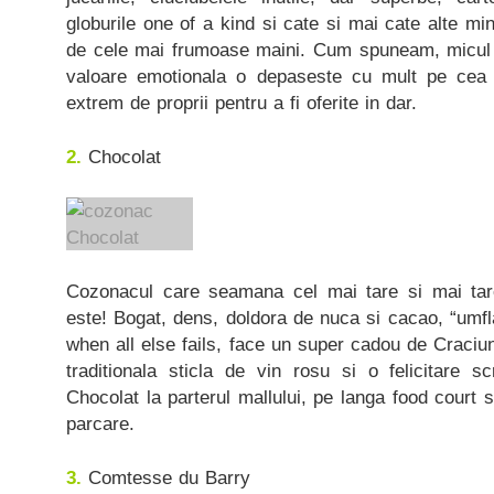
globurile one of a kind si cate si mai cate alte min
de cele mai frumoase maini. Cum spuneam, micul pa
valoare emotionala o depaseste cu mult pe cea 
extrem de proprii pentru a fi oferite in dar.
2.
Chocolat
Cozonacul care seamana cel mai tare si mai t
este! Bogat, dens, doldora de nuca si cacao, “umfla
when all else fails, face un super cadou de Craciun
traditionala sticla de vin rosu si o felicitare s
Chocolat la parterul mallului, pe langa food court 
parcare.
3.
Comtesse du Barry