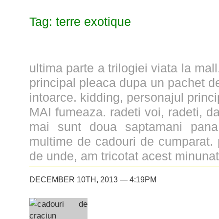
Tag: terre exotique
ultima parte a trilogiei viata la mal
principal pleaca dupa un pachet de
intoarce. kidding, personajul prin
MAI fumeaza. radeti voi, radeti, d
mai sunt doua saptamani pana 
multime de cadouri de cumparat. 
de unde, am tricotat acest minunat 
DECEMBER 10TH, 2013 — 4:19PM