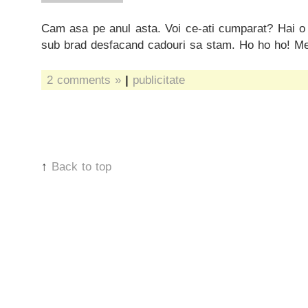
Cam asa pe anul asta. Voi ce-ati cumparat? Hai o 
sub brad desfacand cadouri sa stam. Ho ho ho! Me
2 comments »
|
publicitate
↑
Back to top