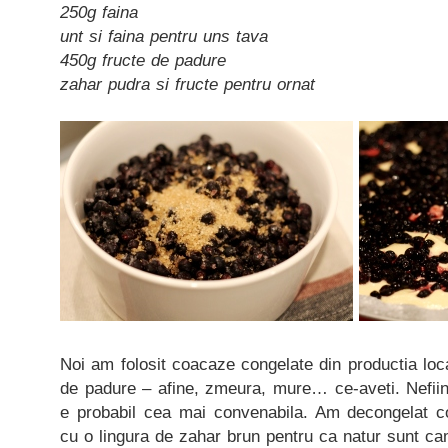
250g faina
unt si faina pentru uns tava
450g fructe de padure
zahar pudra si fructe pentru ornat
Noi am folosit coacaze congelate din productia loc
de padure – afine, zmeura, mure… ce-aveti. Nefiin
e probabil cea mai convenabila. Am decongelat c
cu o lingura de zahar brun pentru ca natur sunt ca