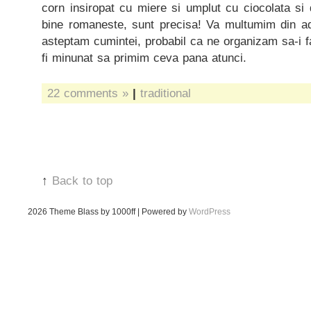
corn insiropat cu miere si umplut cu ciocolata si
bine romaneste, sunt precisa! Va multumim din ada
asteptam cumintei, probabil ca ne organizam sa-i 
fi minunat sa primim ceva pana atunci.
22 comments »
|
traditional
↑
Back to top
2026
Theme Blass by 1000ff | Powered by
WordPress