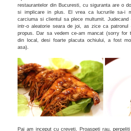
restaurantelor din Bucuresti, cu siguranta are o 
si implicare in plus. El vrea ca lucrurile sa-i
carciuma si clientul sa plece multumit. Judecand 
intr-o aleatorie seara de joi, as zice ca patronul 
propus. Dar sa vedem ce-am mancat (sorry for t
din local, desi foarte placuta ochiului, a fost m
asa).
Pai am inceput cu creveti. Proaspeti rau, perpeliti 