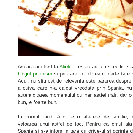
Aseara am fost la
Alioli
– restaurant cu specific sp
blogul printesei
si pe care imi doream foarte tare 
Acu’, nu stiu cat de relevanta este parerea despre
a cuiva care n-a calcat vreodata prin Spania, 
autenticitatea momentului culinar astfel trait, dar o
bun, e foarte bun.
In primul rand, Alioli e o afacere de familie, 
valoarea unui astfel de loc. Pentru ca omul ala
Spania si s-a intors in tara cu drive-ul si dorinta 