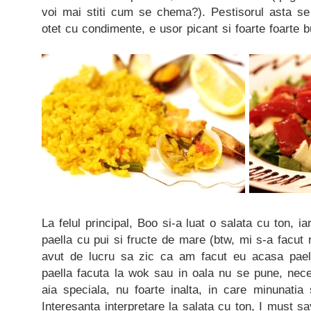
voi mai stiti cum se chema?). Pestisorul asta se 
otet cu condimente, e usor picant si foarte foarte b
La felul principal, Boo si-a luat o salata cu ton, i
paella cu pui si fructe de mare (btw, mi s-a facut 
avut de lucru sa zic ca am facut eu acasa pael
paella facuta la wok sau in oala nu se pune, nece
aia speciala, nu foarte inalta, in care minunati
Interesanta interpretare la salata cu ton, I must sa