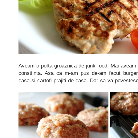
Aveam o pofta groaznica de junk food. Mai aveam u
constiinta. Asa ca m-am pus de-am facut burge
casa si cartofi prajiti de casa. Dar sa va povestesc