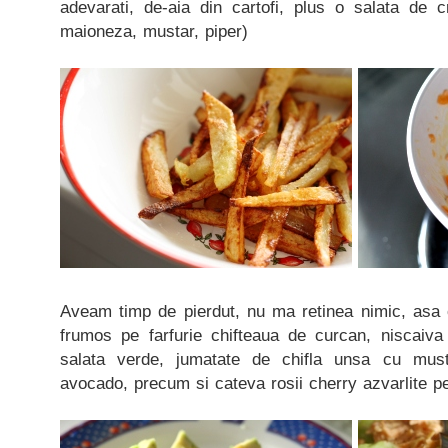
adevarati, de-aia din cartofi, plus o salata de cr
maioneza, mustar, piper)
Aveam timp de pierdut, nu ma retinea nimic, asa
frumos pe farfurie chifteaua de curcan, niscaiva 
salata verde, jumatate de chifla unsa cu must
avocado, precum si cateva rosii cherry azvarlite pe-