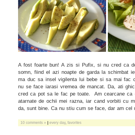
A fost foarte bun! A zis si Pufix, si nu cred ca 
somn, fiind el azi noapte de garda la schimbat 
ma duc sa insel vigilenta lui bebe si sa mai fac 
nu se face iarasi vremea de mancat. Da, ati ghici
cred ca pot sa le fac pe toate. Am cearcane ca 
atarnate de ochii mei razna, iar cand vorbiti cu m
da, sunt bine. Ca nu stiu cum se face, dar am cel 
10 comments »
|
every day
,
favorites