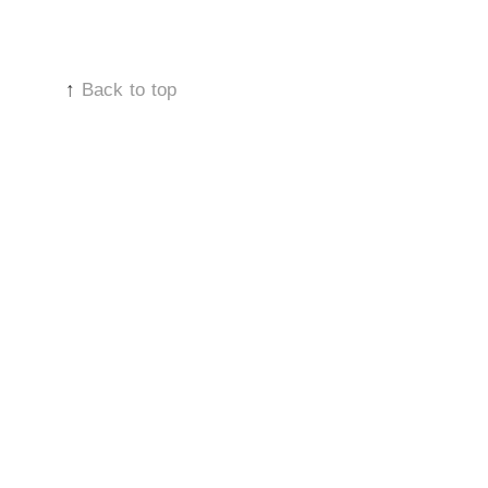
↑
Back to top