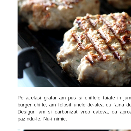
Pe acelasi gratar am pus si chiflele taiate in ju
burger chifle, am folosit unele de-alea cu faina de
Desigur, am si carbonizat vreo cateva, ca apro
pazindu-le. Nu-i nimic.