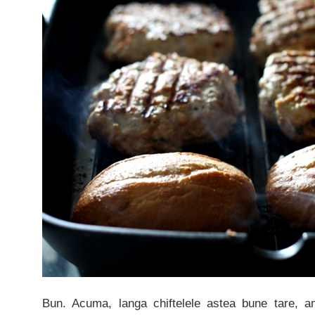
Bun. Acuma, langa chiftelele astea bune tare, am t