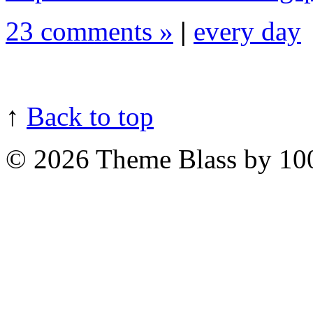
23 comments »
|
every day
↑
Back to top
© 2026
Theme Blass by 10