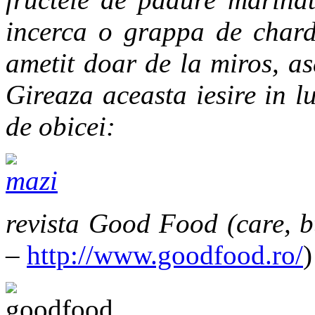
incerca o grappa de char
ametit doar de la miros, as
Gireaza aceasta iesire in l
de obicei:
revista Good Food (care, b
–
http://www.goodfood.ro/
)