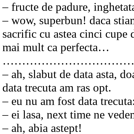
– fructe de padure, inghetat
– wow, superbun! daca stiam
sacrific cu astea cinci cupe 
mai mult ca perfecta…
……………………………
– ah, slabut de data asta, d
data trecuta am ras opt.
– eu nu am fost data trecuta
– ei lasa, next time ne vede
– ah, abia astept!