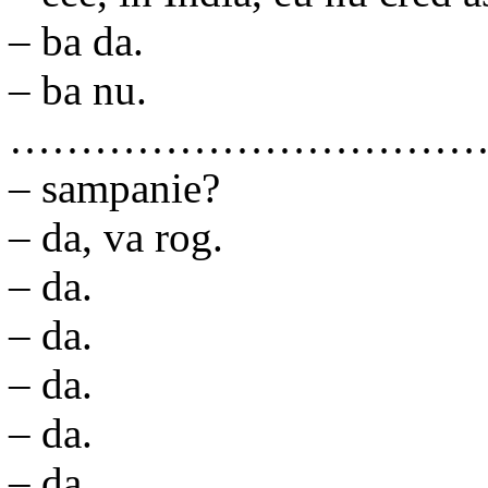
– ba da.
– ba nu.
……………………………
– sampanie?
– da, va rog.
– da.
– da.
– da.
– da.
– da.