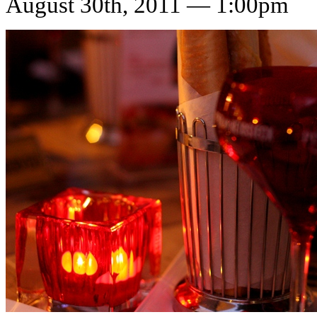
August 30th, 2011 — 1:00pm