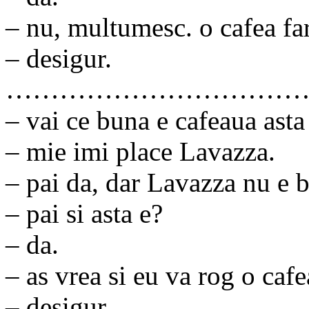
– nu, multumesc. o cafea fa
– desigur.
……………………………
– vai ce buna e cafeaua asta 
– mie imi place Lavazza.
– pai da, dar Lavazza nu e b
– pai si asta e?
– da.
– as vrea si eu va rog o cafe
– desigur.