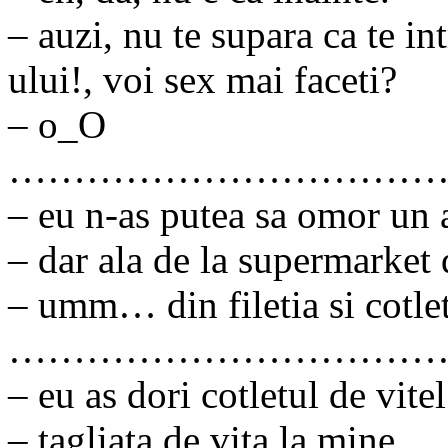
– auzi, nu te supara ca te in
ului!, voi sex mai faceti?
– o_O
……………………………
– eu n-as putea sa omor un 
– dar ala de la supermarket 
– umm… din filetia si cotle
……………………………
– eu as dori cotletul de vitel
– tagliata de vita la mine.