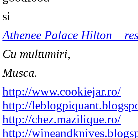
si
Athenee Palace Hilton – re
Cu multumiri,
Musca.
http://www.cookiejar.ro/
http://leblogpiquant.blogsp
http://chez.mazilique.ro/
http://wineandknives.blogs