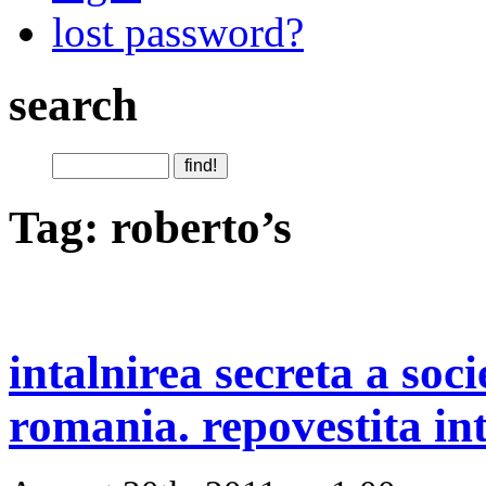
lost password?
search
Tag: roberto’s
intalnirea secreta a soc
romania. repovestita in