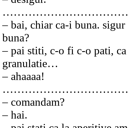
……………………………
– bai, chiar ca-i buna. sigur
buna?
– pai stiti, c-o fi c-o pati, 
granulatie…
– ahaaaa!
……………………………
– comandam?
– hai.
– pai stati ca la aperitive am