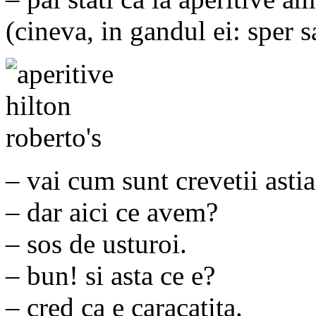
(cineva, in gandul ei: sper 
– vai cum sunt crevetii ast
– dar aici ce avem?
– sos de usturoi.
– bun! si asta ce e?
– cred ca e caracatita.