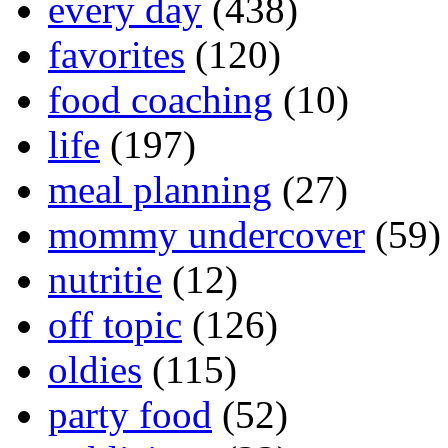
every day
(438)
favorites
(120)
food coaching
(10)
life
(197)
meal planning
(27)
mommy undercover
(59)
nutritie
(12)
off topic
(126)
oldies
(115)
party food
(52)