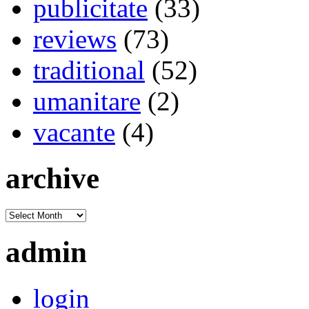
publicitate
(33)
reviews
(73)
traditional
(52)
umanitare
(2)
vacante
(4)
archive
admin
login