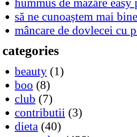
hummus de mazăre easy 
să ne cunoaștem mai bine,
mâncare de dovlecei cu p
categories
beauty
(1)
boo
(8)
club
(7)
contributii
(3)
dieta
(40)