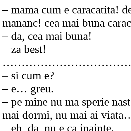
– mama cum e caracatita! de
mananc! cea mai buna caraca
– da, cea mai buna!
– za best!
……………………………
– si cum e?
– e… greu.
– pe mine nu ma sperie naste
mai dormi, nu mai ai viata
– eh, da, nu e ca inainte.