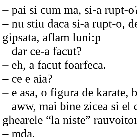
– pai si cum ma, si-a rupt-o
– nu stiu daca si-a rupt-o, 
gipsata, aflam luni:p
– dar ce-a facut?
– eh, a facut foarfeca.
– ce e aia?
– e asa, o figura de karate, b
– aww, mai bine zicea si el 
ghearele “la niste” rauvoitor
– mda.