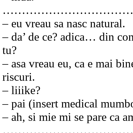
……………………………
– eu vreau sa nasc natural.
– da’ de ce? adica… din con
tu?
– asa vreau eu, ca e mai bin
riscuri.
– liiike?
– pai (insert medical mumb
– ah, si mie mi se pare ca a
……………………………