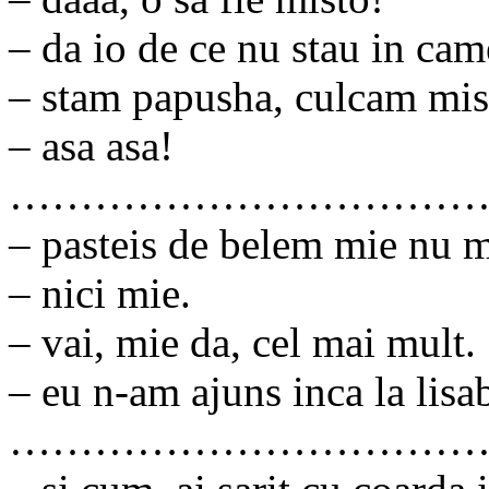
– da io de ce nu stau in cam
– stam papusha, culcam mish
– asa asa!
……………………………
– pasteis de belem mie nu m
– nici mie.
– vai, mie da, cel mai mult.
– eu n-am ajuns inca la li
……………………………