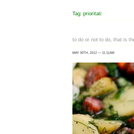
Tag: prioritati
to do or not to do, that is t
MAY 30TH, 2012 — 11:11AM