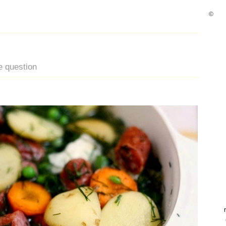
©
he question