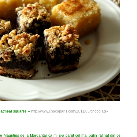
e oatmeal squares –
http://www.chocoparis.com/2011/05/chocolate-
Mauritius de la Margaritar ca mi s-a parut cel mai putin rafinat din ce