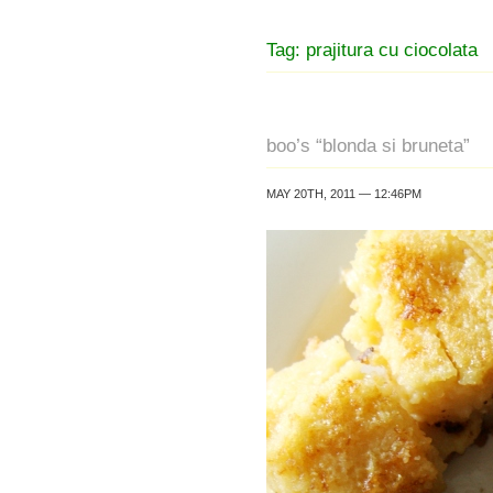
Tag: prajitura cu ciocolata
boo’s “blonda si bruneta”
MAY 20TH, 2011 — 12:46PM