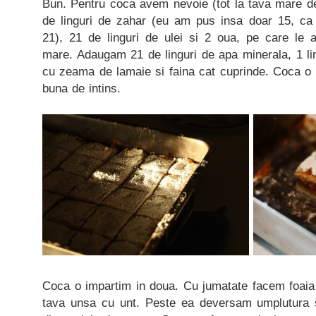
Bun. Pentru coca avem nevoie (tot la tava mare 
de linguri de zahar (eu am pus insa doar 15, ca
21), 21 de linguri de ulei si 2 oua, pe care le
mare. Adaugam 21 de linguri de apa minerala, 1 lin
cu zeama de lamaie si faina cat cuprinde. Coca o 
buna de intins.
Coca o impartim in doua. Cu jumatate facem foaia
tava unsa cu unt. Peste ea deversam umplutura s