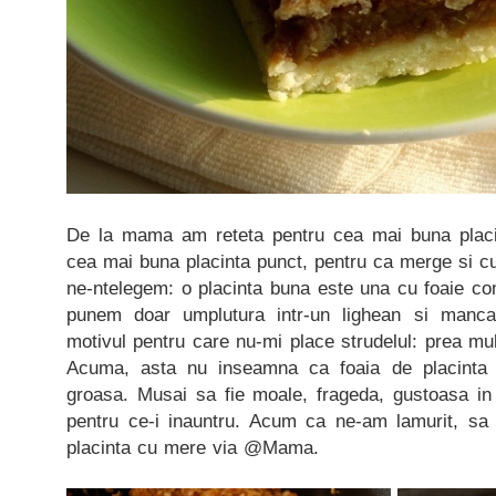
De la mama am reteta pentru cea mai buna placi
cea mai buna placinta punct, pentru ca merge si c
ne-ntelegem: o placinta buna este una cu foaie cons
punem doar umplutura intr-un lighean si manca
motivul pentru care nu-mi place strudelul: prea mul
Acuma, asta nu inseamna ca foaia de placinta 
groasa. Musai sa fie moale, frageda, gustoasa in
pentru ce-i inauntru. Acum ca ne-am lamurit, s
placinta cu mere via @Mama.