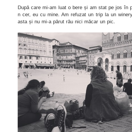
După care mi-am luat o bere și am stat pe jos în pi
n cer, eu cu mine. Am refuzat un trip la un winer
asta și nu mi-a părut rău nici măcar un pic.