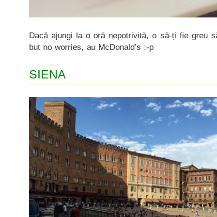
Dacă ajungi la o oră nepotrivită, o să-ți fie greu
but no worries, au McDonald’s :-p
SIENA