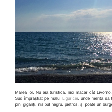
Marea lor. Nu aia turistică, nici măcar cât Livorno
Sud împrăștiat pe malul
Liguricei
, unde merită să t
pini giganți, nisipul negru, pietros, și poate un bur