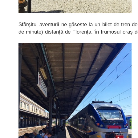
Sfârșitul aventurii ne găsește la un bilet de tren de
de minute) distanță de Florența, în frumosul oraș d