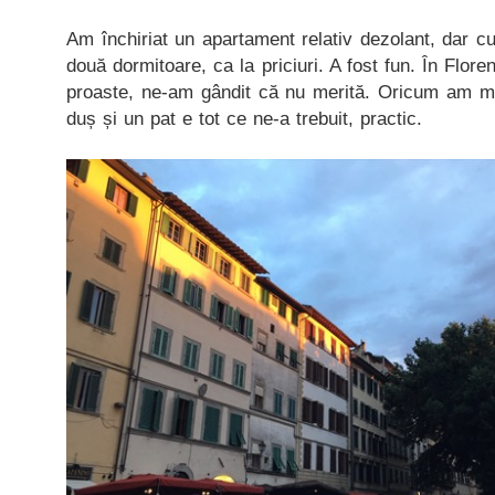
Am închiriat un apartament relativ dezolant, dar cu
două dormitoare, ca la priciuri. A fost fun. În Flore
proaste, ne-am gândit că nu merită. Oricum am m
duș și un pat e tot ce ne-a trebuit, practic.