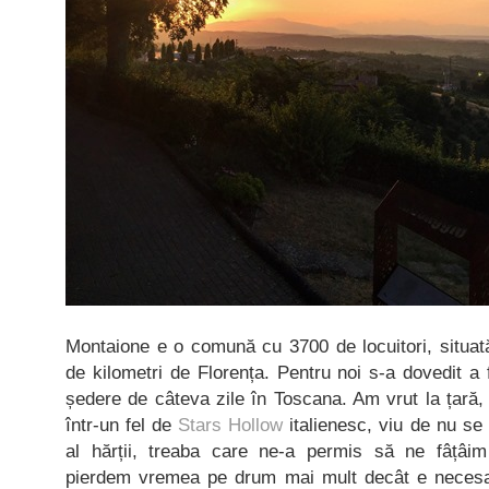
Montaione e o comună cu 3700 de locuitori, situată
de kilometri de Florența. Pentru noi s-a dovedit a 
ședere de câteva zile în Toscana. Am vrut la țară, 
într-un fel de
Stars Hollow
italienesc, viu de nu se 
al hărții, treaba care ne-a permis să ne fâțâim
pierdem vremea pe drum mai mult decât e necesar