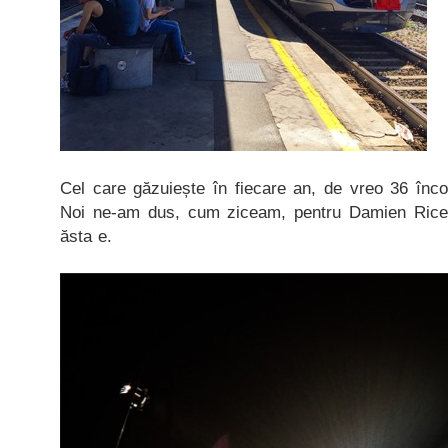
Cel care găzuiește în fiecare an, de vreo 36 înc
Noi ne-am dus, cum ziceam, pentru Damien Rice
ăsta e.