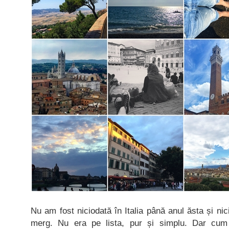
Nu am fost niciodată în Italia până anul ăsta și n
merg. Nu era pe lista, pur și simplu. Dar cum