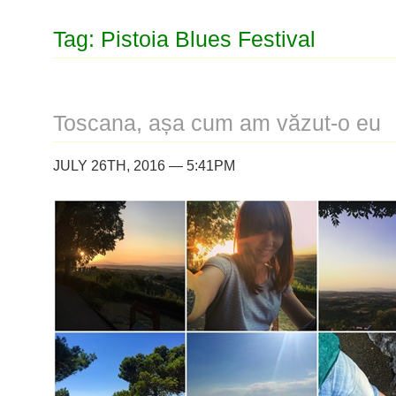
Tag: Pistoia Blues Festival
Toscana, așa cum am văzut-o eu
JULY 26TH, 2016 — 5:41PM