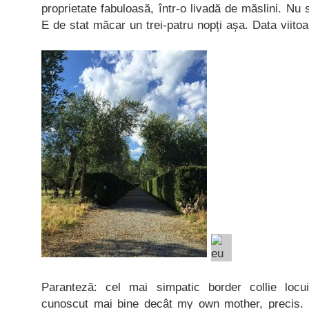
proprietate fabuloasă, într-o livadă de măslini. Nu
E de stat măcar un trei-patru nopți așa. Data viitoa
Paranteză: cel mai simpatic border collie locu
cunoscut mai bine decât my own mother, precis. 