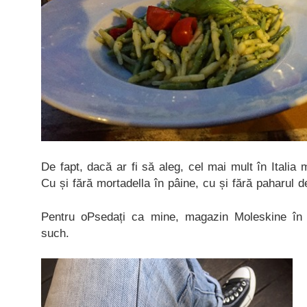
De fapt, dacă ar fi să aleg, cel mai mult în Italia 
Cu și fără mortadella în pâine, cu și fără paharul d
Pentru oPsedați ca mine, magazin Moleskine în 
such.