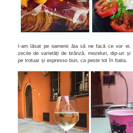
I-am lăsat pe oamenii ăia să ne facă ce vor ei, a
zecile de varietăți de brânză, mezeluri, dip-uri ș
pe trotuar și espresso bun, ca peste tot în Italia.