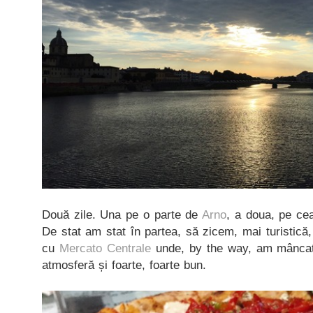
Două zile. Una pe o parte de
Arno
, a doua, pe cea
De stat am stat în partea, să zicem, mai turistică,
cu
Mercato Centrale
unde, by the way, am mâncat 
atmosferă și foarte, foarte bun.