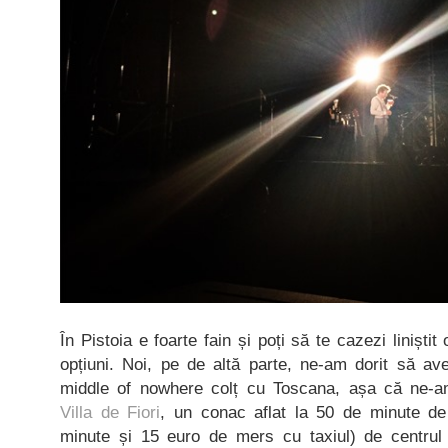
În Pistoia e foarte fain și poți să te cazezi liniști
opțiuni. Noi, pe de altă parte, ne-am dorit să av
middle of nowhere colț cu Toscana, așa că ne-am
Villa de Fiori
, un conac aflat la 50 de minute d
minute și 15 euro de mers cu taxiul) de centrul o