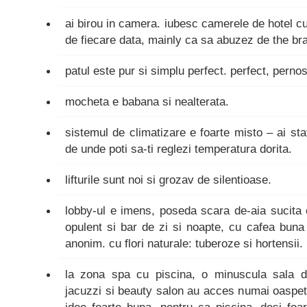
ai birou in camera. iubesc camerele de hotel cu
de fiecare data, mainly ca sa abuzez de the bra
patul este pur si simplu perfect. perfect, pernos
mocheta e babana si nealterata.
sistemul de climatizare e foarte misto – ai s
de unde poti sa-ti reglezi temperatura dorita.
lifturile sunt noi si grozav de silentioase.
lobby-ul e imens, poseda scara de-aia sucita 
opulent si bar de zi si noapte, cu cafea buna s
anonim. cu flori naturale: tuberoze si hortensii.
la zona spa cu piscina, o minuscula sala d
jacuzzi si beauty salon au acces numai oaspetii