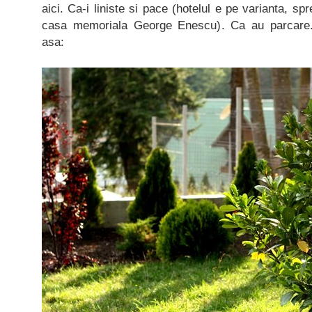
aici. Ca-i liniste si pace (hotelul e pe varianta, s
casa memoriala George Enescu). Ca au parcare.
asa: