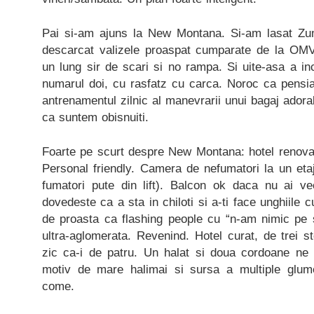
Pai si-am ajuns la New Montana. Si-am lasat Z
descarcat valizele proaspat cumparate de la OM
un lung sir de scari si no rampa. Si uite-asa a i
numarul doi, cu rasfatz cu carca. Noroc ca pensia
antrenamentul zilnic al manevrarii unui bagaj adorab
ca suntem obisnuiti.
Foarte pe scurt despre New Montana: hotel renovat
Personal friendly. Camera de nefumatori la un etaj
fumatori pute din lift). Balcon ok daca nu ai ve
dovedeste ca a sta in chiloti si a-ti face unghiile c
de proasta ca flashing people cu “n-am nimic pe su
ultra-aglomerata. Revenind. Hotel curat, de trei st
zic ca-i de patru. Un halat si doua cordoane ne
motiv de mare halimai si sursa a multiple glum
come.