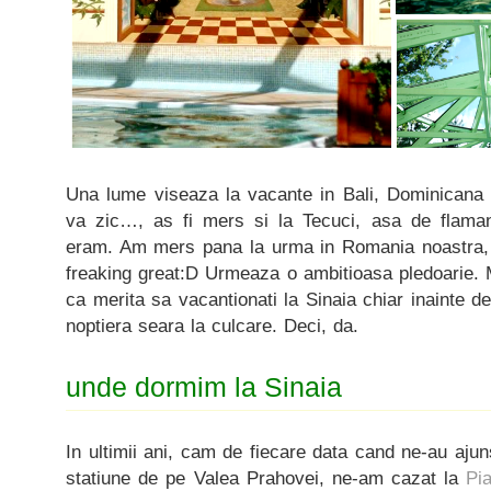
Una lume viseaza la vacante in Bali, Dominicana
va zic…, as fi mers si la Tecuci, asa de flaman
eram. Am mers pana la urma in Romania noastra, la
freaking great:D Urmeaza o ambitioasa pledoarie.
ca merita sa vacantionati la Sinaia chiar inainte de
noptiera seara la culcare. Deci, da.
unde dormim la Sinaia
In ultimii ani, cam de fiecare data cand ne-au ajun
statiune de pe Valea Prahovei, ne-am cazat la
Pi