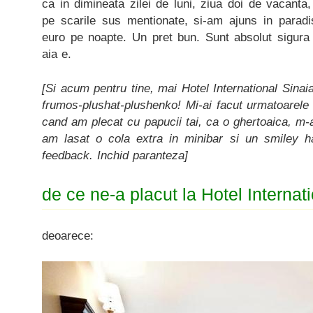
ca in dimineata zilei de luni, ziua doi de vacanta,
pe scarile sus mentionate, si-am ajuns in paradi
euro pe noapte. Un pret bun. Sunt absolut sigura 
aia e.
[Si acum pentru tine, mai Hotel International Sinaia
frumos-plushat-plushenko! Mi-ai facut urmatoarele
cand am plecat cu papucii tai, ca o ghertoaica, m-
am lasat o cola extra in minibar si un smiley 
feedback. Inchid paranteza]
de ce ne-a placut la Hotel Internat
deoarece: