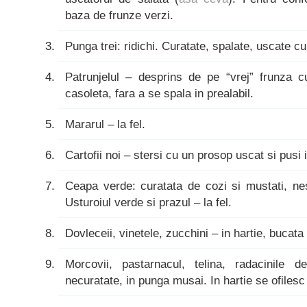
baza de frunze verzi.
Punga trei: ridichi. Curatate, spalate, uscate cu
Patrunjelul – desprins de pe “vrej” frunza cu
casoleta, fara a se spala in prealabil.
Mararul – la fel.
Cartofii noi – stersi cu un prosop uscat si pusi 
Ceapa verde: curatata de cozi si mustati, nesp
Usturoiul verde si prazul – la fel.
Dovleceii, vinetele, zucchini – in hartie, bucata
Morcovii, pastarnacul, telina, radacinile d
necuratate, in punga musai. In hartie se ofilesc