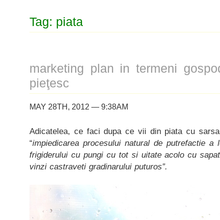
Tag: piata
marketing plan in termeni gospod
pieţesc
MAY 28TH, 2012 — 9:38AM
Adicatelea, ce faci dupa ce vii din piata cu sarsan
“
impiedicarea procesului natural de putrefactie a 
frigiderului cu pungi cu tot si uitate acolo cu sapa
vinzi castraveti gradinarului puturos”.