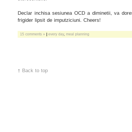
Declar inchisa sesiunea OCD a diminetii, va dor
frigider lipsit de imputziciuni. Cheers!
15 comments »
|
every day
,
meal planning
↑
Back to top