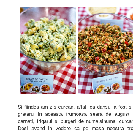
Si fiindca am zis curcan, aflati ca dansul a fost s
gratarul in aceasta frumoasa seara de august 
carnati, frigarui si burgeri de numaisinumai curc
Desi avand in vedere ca pe masa noastra tro