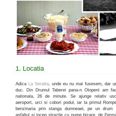
1. Locatia
Adica
La Seratta
, unde eu nu mai fusesem, dar u
duc. Din Drumul Taberei pana-n Otopeni am facu
nationala, 26 de minute. Se ajunge relativ us
aeroport, urci si cobori podul, iar la primul Rompe
benzinaria prin stanga dumneaei, pe un drum (
asfaltul si incep strazile cu nume bizare, de Fer