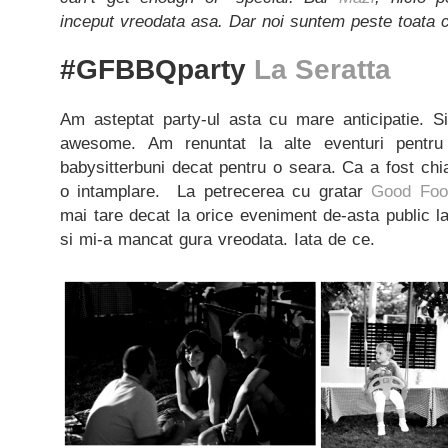
inceput vreodata asa. Dar noi suntem peste toata c
#GFBBQparty
La Seratta
Am asteptat party-ul asta cu mare anticipatie. 
awesome. Am renuntat la alte eventuri pent
babysitterbuni decat pentru o seara. Ca a fost chia
o intamplare. La petrecerea cu gratar
Good Foo
mai tare decat la orice eveniment de-asta public l
si mi-a mancat gura vreodata. Iata de ce.