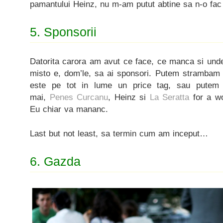
pamantului Heinz, nu m-am putut abtine sa n-o fac 
5. Sponsorii
Datorita carora am avut ce face, ce manca si unde
misto e, dom’le, sa ai sponsori. Putem strambam
este pe tot in lume un price tag, sau putem
mai,
Penes Curcanu
, Heinz si
La Seratta
for a w
Eu chiar va mananc.
Last but not least, sa termin cum am inceput…
6. Gazda