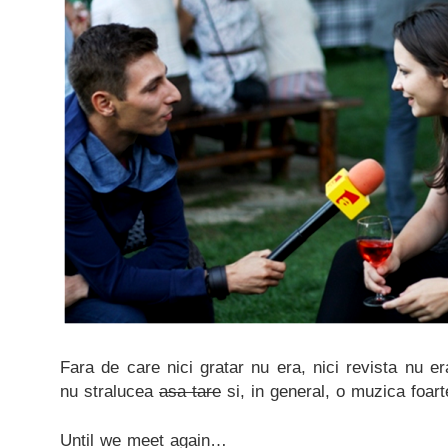
Fara de care nici gratar nu era, nici revista nu e
nu stralucea
asa tare
si, in general, o muzica foart
Until we meet again…