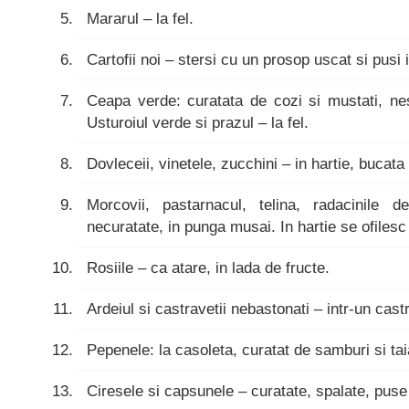
Mararul – la fel.
Cartofii noi – stersi cu un prosop uscat si pusi 
Ceapa verde: curatata de cozi si mustati, nesp
Usturoiul verde si prazul – la fel.
Dovleceii, vinetele, zucchini – in hartie, bucata
Morcovii, pastarnacul, telina, radacinile d
necuratate, in punga musai. In hartie se ofilesc
Rosiile – ca atare, in lada de fructe.
Ardeiul si castravetii nebastonati – intr-un cast
Pepenele: la casoleta, curatat de samburi si tai
Ciresele si capsunele – curatate, spalate, puse