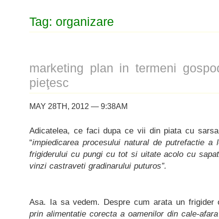
Tag: organizare
marketing plan in termeni gospod
pieţesc
MAY 28TH, 2012 — 9:38AM
Adicatelea, ce faci dupa ce vii din piata cu sarsan
“
impiedicarea procesului natural de putrefactie a 
frigiderului cu pungi cu tot si uitate acolo cu sapa
vinzi castraveti gradinarului puturos”.
Asa. Ia sa vedem. Despre cum arata un frigider 
prin alimentatie corecta a oamenilor din cale-afar