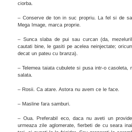
ciorba.
– Conserve de ton in suc propriu. La fel si de s
Mega Image, marca proprie.
– Sunca slaba de pui sau curcan (da, mezeluri
cautati bine, le gasiti pe acelea neinjectate; oric
decat un pateu cu branza).
– Telemea taiata cubulete si pusa intr-o casoleta, 
salata.
– Rosii. Ca atare. Astora nu avem ce le face.
– Masline fara samburi.
– Oua. Preferabil eco, daca nu aveti un provide
urmeaza zile aglomerate, fierbeti de cu seara ina