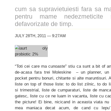
cum sa supravietuiesti fara sa m
pentru mame nedezmeticite s
defavorizate de timp.
JULY 28TH, 2011 — 9:27AM
“Toti cei care ma cunoaste” stiu ca sunt a bit of a
de-acasa fara trei Moleskine – un planner, un 
pocket pentru bonuri, chitante si alte maruntisuri. Am
liste on top of those liste: to do list zilnic, to do 
si trimestrial, liste de cumparaturi, liste de man
gatesc, liste cu ce ne luam in vacanta, liste cu c
the picture! Ei bine, nicicand in aceasta viata nu 
mea maniaca decat acum, de cand cu Iepu’