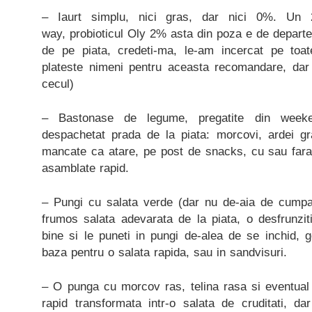
– Iaurt simplu, nici gras, dar nici 0%. Un
way, probioticul Oly 2% asta din poza e de departe
de pe piata, credeti-ma, le-am incercat pe to
plateste nimeni pentru aceasta recomandare, dar 
cecul)
– Bastonase de legume, pregatite din weeke
despachetat prada de la piata: morcovi, ardei g
mancate ca atare, pe post de snacks, cu sau fara i
asamblate rapid.
– Pungi cu salata verde (dar nu de-aia de cumpar
frumos salata adevarata de la piata, o desfrunziti,
bine si le puneti in pungi de-alea de se inchid, 
baza pentru o salata rapida, sau in sandvisuri.
– O punga cu morcov ras, telina rasa si eventual 
rapid transformata intr-o salata de cruditati, 