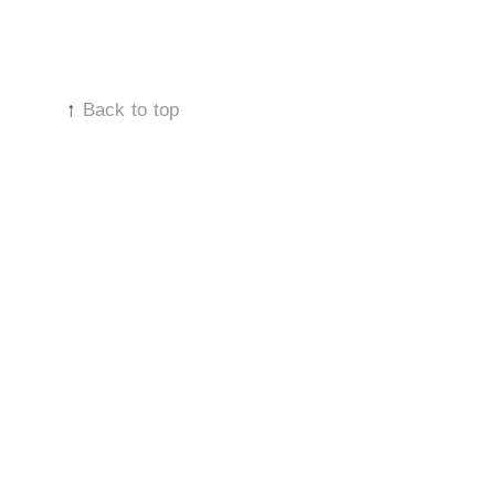
↑
Back to top