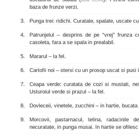
baza de frunze verzi.
Punga trei: ridichi. Curatate, spalate, uscate cu
Patrunjelul – desprins de pe “vrej” frunza cu
casoleta, fara a se spala in prealabil.
Mararul – la fel.
Cartofii noi – stersi cu un prosop uscat si pusi 
Ceapa verde: curatata de cozi si mustati, nesp
Usturoiul verde si prazul – la fel.
Dovleceii, vinetele, zucchini – in hartie, bucata
Morcovii, pastarnacul, telina, radacinile d
necuratate, in punga musai. In hartie se ofilesc