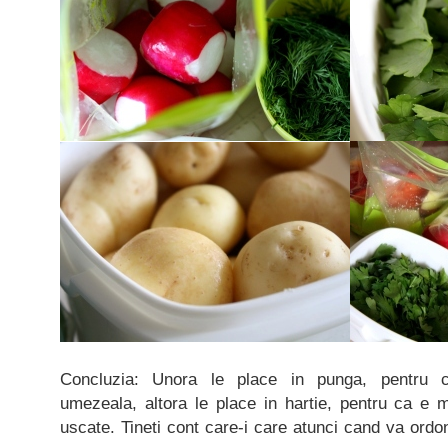
Concluzia: Unora le place in punga, pentru 
umezeala, altora le place in hartie, pentru ca e 
uscate. Tineti cont care-i care atunci cand va ordon