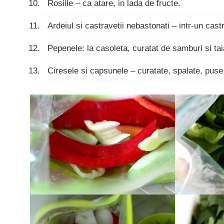
Rosiile – ca atare, in lada de fructe.
Ardeiul si castravetii nebastonati – intr-un cast
Pepenele: la casoleta, curatat de samburi si tai
Ciresele si capsunele – curatate, spalate, puse