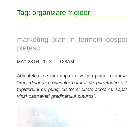
Tag: organizare frigider
marketing plan in termeni gospod
pieţesc
MAY 28TH, 2012 — 9:38AM
Adicatelea, ce faci dupa ce vii din piata cu sarsan
“
impiedicarea procesului natural de putrefactie a 
frigiderului cu pungi cu tot si uitate acolo cu sapa
vinzi castraveti gradinarului puturos”.