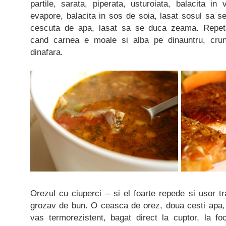
partile, sarata, piperata, usturoiata, balacita in
evapore, balacita in sos de soia, lasat sosul sa 
cescuta de apa, lasat sa se duca zeama. Repeta
cand carnea e moale si alba pe dinauntru, cru
dinafara.
Orezul cu ciuperci – si el foarte repede si usor t
grozav de bun. O ceasca de orez, doua cesti apa, 
vas termorezistent, bagat direct la cuptor, la fo