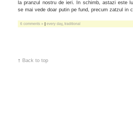
la pranzul nostru de ieri. In schimb, astazi este lu
se mai vede doar putin pe fund, precum zatzul in 
6 comments »
|
every day
,
traditional
↑
Back to top