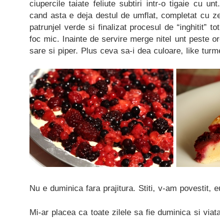
ciupercile taiate feliute subtiri intr-o tigaie cu un
cand asta e deja destul de umflat, completat cu z
patrunjel verde si finalizat procesul de “inghitit” tot 
foc mic. Inainte de servire merge nitel unt peste or
sare si piper. Plus ceva sa-i dea culoare, like turm
Nu e duminica fara prajitura. Stiti, v-am povestit, e
Mi-ar placea ca toate zilele sa fie duminica si viat