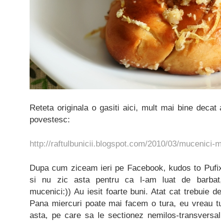
Reteta originala o gasiti aici, mult mai bine decat 
povestesc:
http://raftulbunicii.blogspot.com/2010/03/mucenici-
Dupa cum ziceam ieri pe Facebook, kudos to Pufix
si nu zic asta pentru ca l-am luat de barbat
mucenici:)) Au iesit foarte buni. Atat cat trebuie de
Pana miercuri poate mai facem o tura, eu vreau tu
asta, pe care sa le sectionez nemilos-transversa