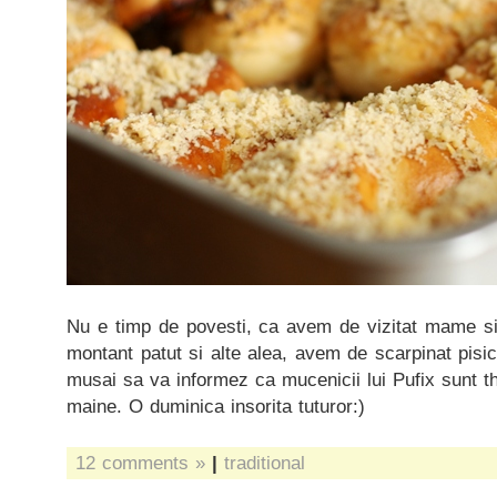
Nu e timp de povesti, ca avem de vizitat mame s
montant patut si alte alea, avem de scarpinat pisi
musai sa va informez ca mucenicii lui Pufix sunt th
maine. O duminica insorita tuturor:)
12 comments »
|
traditional