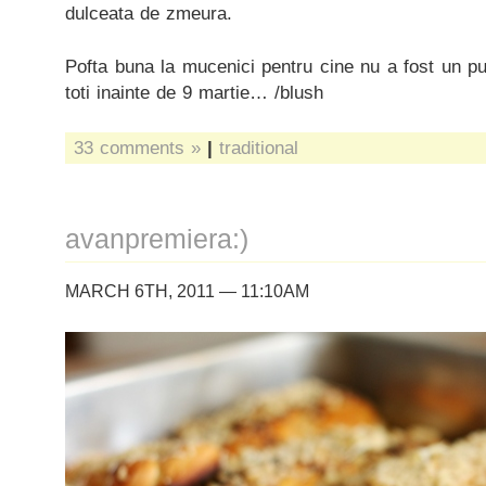
dulceata de zmeura.
Pofta buna la mucenici pentru cine nu a fost un p
toti inainte de 9 martie… /blush
33 comments »
|
traditional
avanpremiera:)
MARCH 6TH, 2011 — 11:10AM