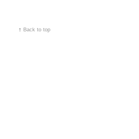
↑
Back to top