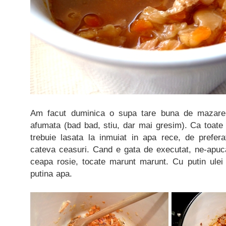
Am facut duminica o supa tare buna de mazare
afumata (bad bad, stiu, dar mai gresim). Ca toate
trebuie lasata la inmuiat in apa rece, de prefe
cateva ceasuri. Cand e gata de executat, ne-apu
ceapa rosie, tocate marunt marunt. Cu putin ulei
putina apa.