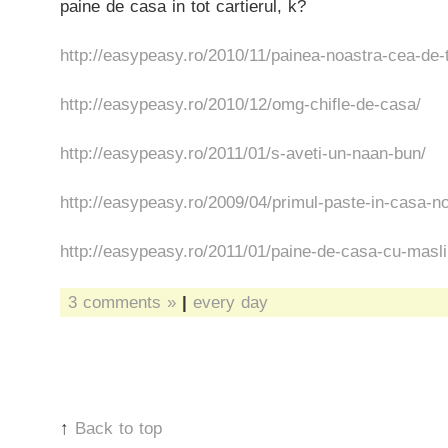
paine de casa in tot cartierul, k?
http://easypeasy.ro/2010/11/painea-noastra-cea-de-t
http://easypeasy.ro/2010/12/omg-chifle-de-casa/
http://easypeasy.ro/2011/01/s-aveti-un-naan-bun/
http://easypeasy.ro/2009/04/primul-paste-in-casa-n
http://easypeasy.ro/2011/01/paine-de-casa-cu-masli
3 comments »
|
every day
↑
Back to top