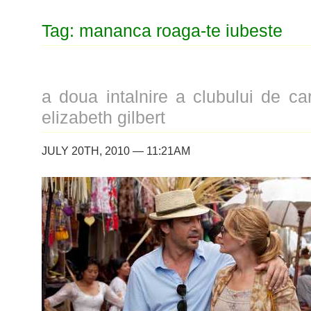
Tag: mananca roaga-te iubeste
a doua intalnire a clubului de car
elizabeth gilbert
JULY 20TH, 2010 — 11:21AM