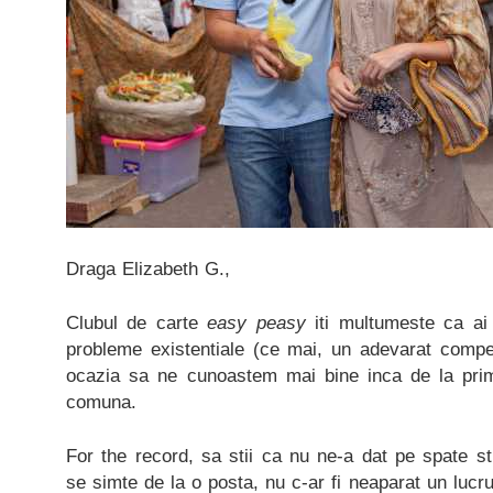
Draga Elizabeth G.,
Clubul de carte
easy peasy
iti multumeste ca ai
probleme existentiale (ce mai, un adevarat compe
ocazia sa ne cunoastem mai bine inca de la prim
comuna.
For the record, sa stii ca nu ne-a dat pe spate sti
se simte de la o posta, nu c-ar fi neaparat un lucru 