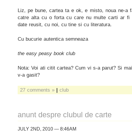
Liz, pe bune, cartea ta e ok, e misto, noua ne-a 
catre alta cu o forta cu care nu multe carti ar fi 
date reusit, cu noi, cu tine si cu literatura.
Cu bucurie autentica semneaza
the easy peasy book club
Nota: Voi ati citit cartea? Cum vi s-a parut? Si mai
v-a gasit?
27 comments »
|
club
anunt despre clubul de carte
JULY 2ND, 2010 — 8:46AM