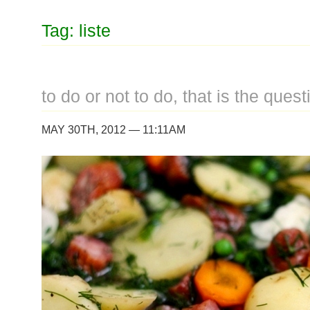
Tag: liste
to do or not to do, that is the quest
MAY 30TH, 2012 — 11:11AM