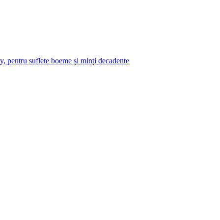
y, pentru suflete boeme și minți decadente