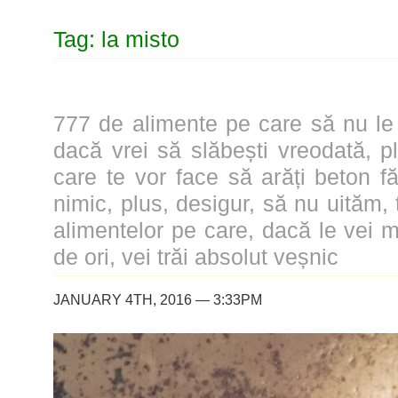
Tag: la misto
777 de alimente pe care să nu le
dacă vrei să slăbești vreodată, 
care te vor face să arăți beton fă
nimic, plus, desigur, să nu uităm, 
alimentelor pe care, dacă le vei 
de ori, vei trăi absolut veșnic
JANUARY 4TH, 2016 — 3:33PM