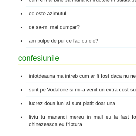
ce este azimutul
ce sa-mi mai cumpar?
am pulpe de pui ce fac cu ele?
confesiunile
intotdeauna ma intreb cum ar fi fost daca nu ne
sunt pe Vodafone si mi-a venit un extra cost s
lucrez doua luni si sunt platit doar una
liviu tu mananci mereu in mall eu la fast 
chinezeasca eu friptura