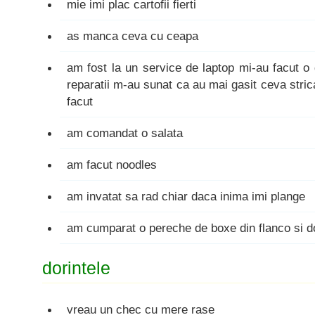
mie imi plac cartofii fierti
as manca ceva cu ceapa
am fost la un service de laptop mi-au facut o 
reparatii m-au sunat ca au mai gasit ceva stri
facut
am comandat o salata
am facut noodles
am invatat sa rad chiar daca inima imi plange
am cumparat o pereche de boxe din flanco si do
dorintele
vreau un chec cu mere rase