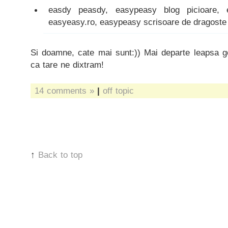
easdy peasdy, easypeasy blog picioare,
easyeasy.ro, easypeasy scrisoare de dragoste 
Si doamne, cate mai sunt:)) Mai departe leapsa go
ca tare ne dixtram!
14 comments »
|
off topic
↑
Back to top