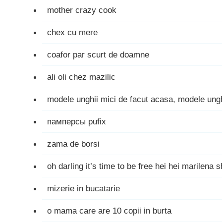
mother crazy cook
chex cu mere
coafor par scurt de doamne
ali oli chez mazilic
modele unghii mici de facut acasa, modele unghi
памперсы pufix
zama de borsi
oh darling it’s time to be free hei hei marilena
mizerie in bucatarie
o mama care are 10 copii in burta