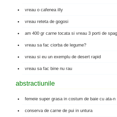
vreau o cafenea illy
vreau reteta de gogosi
am 400 gr carne tocata si vreau 3 porti de spa
vreau sa fac ciorba de legume?
vreau si eu un exemplu de desert rapid
vreau sa fac bine nu rau
abstractiunile
femeie super grasa in costum de baie cu ata-n 
conserva de carne de pui in untura