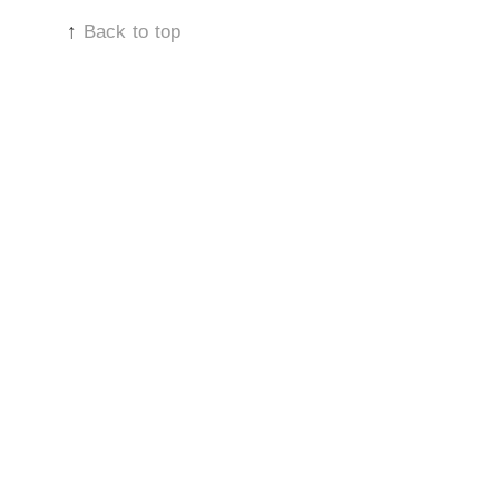
↑
Back to top