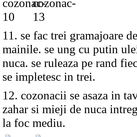
11. se fac trei gramajoare de
mainile. se ung cu putin ule
nuca. se ruleaza pe rand fiec
se impletesc in trei.
12. cozonacii se asaza in tav
zahar si mieji de nuca intreg
la foc mediu.