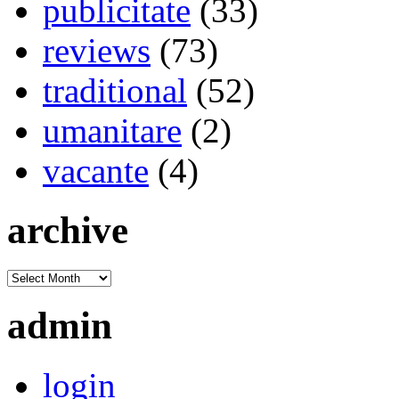
publicitate
(33)
reviews
(73)
traditional
(52)
umanitare
(2)
vacante
(4)
archive
admin
login