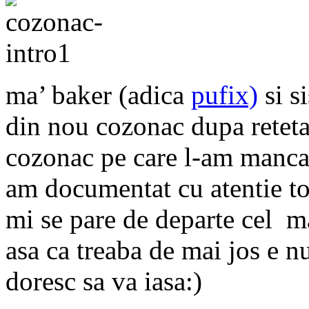
ma’ baker (adica
pufix)
si si
din nou cozonac dupa reteta 
cozonac pe care l-am mancat
am documentat cu atentie toa
mi se pare de departe cel m
asa ca treaba de mai jos e 
doresc sa va iasa:)