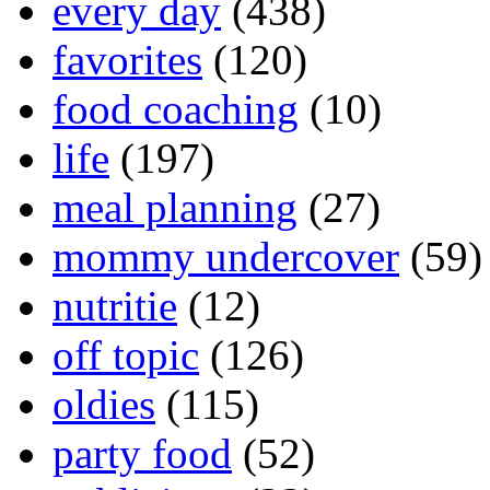
every day
(438)
favorites
(120)
food coaching
(10)
life
(197)
meal planning
(27)
mommy undercover
(59)
nutritie
(12)
off topic
(126)
oldies
(115)
party food
(52)