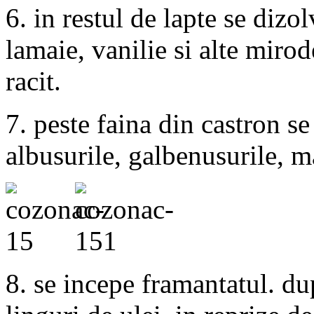
6. in restul de lapte se dizo
lamaie, vanilie si alte mirod
racit.
7. peste faina din castron se
albusurile, galbenusurile, 
8. se incepe framantatul. d