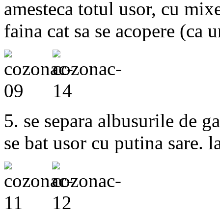
amesteca totul usor, cu mix
faina cat sa se acopere (ca u
5. se separa albusurile de g
se bat usor cu putina sare. l