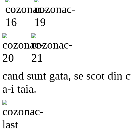
cand sunt gata, se scot din cu
a-i taia.