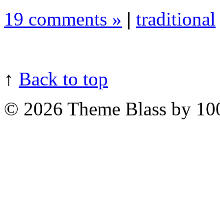
19 comments »
|
traditional
↑
Back to top
© 2026
Theme Blass by 10