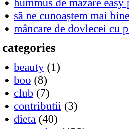
hummus de mazăre easy 
să ne cunoaștem mai bine,
mâncare de dovlecei cu p
categories
beauty
(1)
boo
(8)
club
(7)
contributii
(3)
dieta
(40)