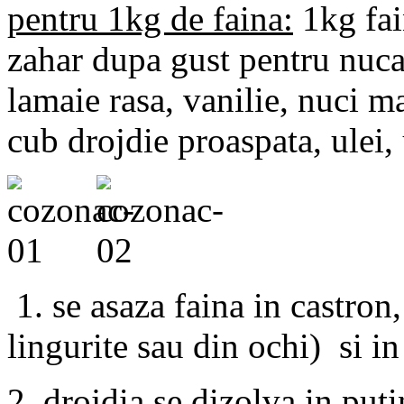
pentru 1kg de faina:
1kg fai
zahar dupa gust pentru nuca,
lamaie rasa, vanilie, nuci m
cub drojdie proaspata, ulei,
1. se asaza faina in castron,
lingurite sau din ochi) si in
2. drojdia se dizolva in puti