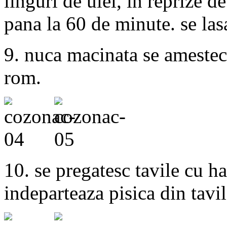
linguri de ulei, in reprize d
pana la 60 de minute. se lasa
9. nuca macinata se amestec
rom.
10. se pregatesc tavile cu ha
indeparteaza pisica din tavil