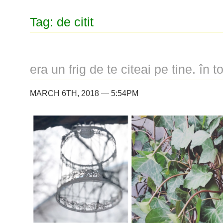
Tag: de citit
era un frig de te citeai pe tine. în to
MARCH 6TH, 2018 — 5:54PM