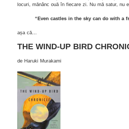
locuri, mănânc ouă în fiecare zi. Nu mă satur, nu e
“Even castles in the sky can do with a fr
așa că…
THE WIND-UP BIRD CHRONI
de Haruki Murakami