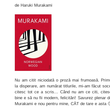
de Haruki Murakami
Nu am citit niciodată o proză mai frumoasă. Pr
la disperare, am numărat titlurile, mi-am făcut soc
citesc tot ce a scris… Când nu am ce citi, citesc
bine e să nu fii modern, felicitări! Savurez plenar d
Murakami e nou pentru mine, CÂT de tare e asta 