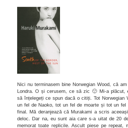
Nici nu terminasem bine Norwegian Wood, că am p
Londra. O și cerusem, ce să zic 🙂 Mi-a plăcut,
să înțelegeți ce spun dacă o citiți. Tot Norwegian 
un fel de Naoko, tot un fel de moarte și tot un fel
final. Mă deranjează că Murakami a scris aceeași
deloc. Dar na, eu sunt aia care s-a uitat de 20 d
memorat toate replicile. Ascult piese pe repeat, 