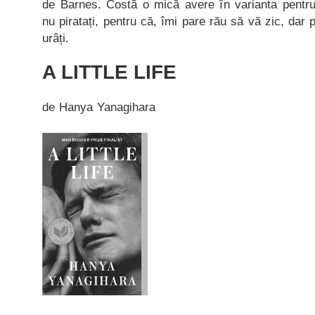
de Barnes. Costă o mică avere în varianta pentru 
nu piratați, pentru că, îmi pare rău să vă zic, dar p
urâți.
A LITTLE LIFE
de Hanya Yanagihara