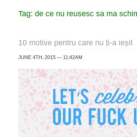
Tag: de ce nu reusesc sa ma schi
10 motive pentru care nu ți-a ieșit
JUNE 4TH, 2015 — 11:42AM