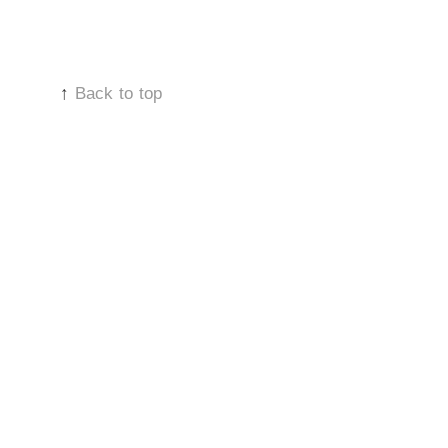
↑
Back to top