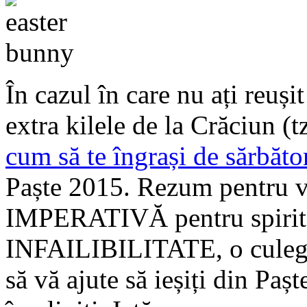
În cazul în care nu ați reuși
extra kilele de la Crăciun (t
cum să te îngrași de sărbăto
Paște 2015. Rezum pentru 
IMPERATIVĂ pentru spirite 
INFAILIBILITATE, o culeger
să vă ajute să ieșiți din Pa