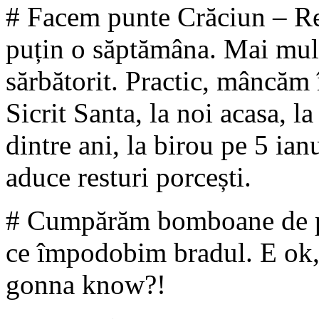
# Facem punte Crăciun – Re
puțin o săptămâna. Mai mul
sărbătorit. Practic, mâncăm 
Sicrit Santa, la noi acasa, 
dintre ani, la birou pe 5 ian
aduce resturi porcești.
# Cumpărăm bomboane de po
ce împodobim bradul. E ok,
gonna know?!