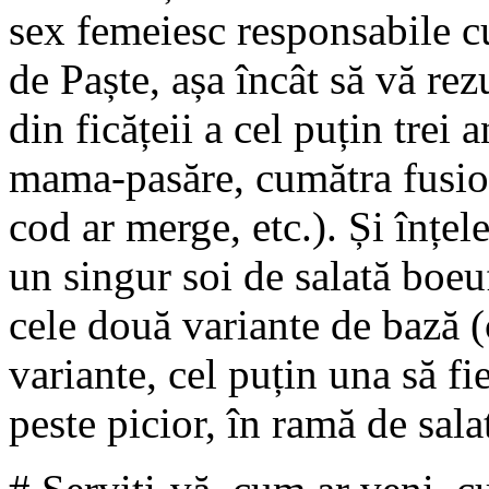
sex femeiesc responsabile c
de Paște, așa încât să vă rez
din ficățeii a cel puțin trei 
mama-pasăre, cumătra fusio
cod ar merge, etc.). Și înțel
un singur soi de salată boe
cele două variante de bază (
variante, cel puțin una să f
peste picior, în ramă de sala