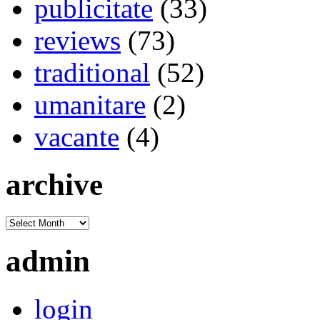
publicitate
(33)
reviews
(73)
traditional
(52)
umanitare
(2)
vacante
(4)
archive
admin
login