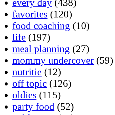
every day
(438)
favorites
(120)
food coaching
(10)
life
(197)
meal planning
(27)
mommy undercover
(59)
nutritie
(12)
off topic
(126)
oldies
(115)
party food
(52)