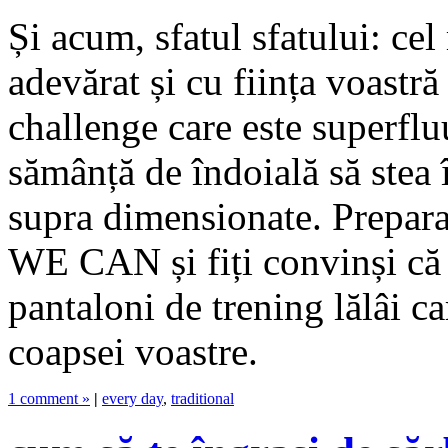
Și acum, sfatul sfatului: cel
adevărat și cu ființa voastră
challenge care este superflu
sămânță de îndoială să stea 
supra dimensionate. Prepara
WE CAN și fiți convinși că 
pantaloni de trening lălâi ca
coapsei voastre.
1 comment »
|
every day
,
traditional