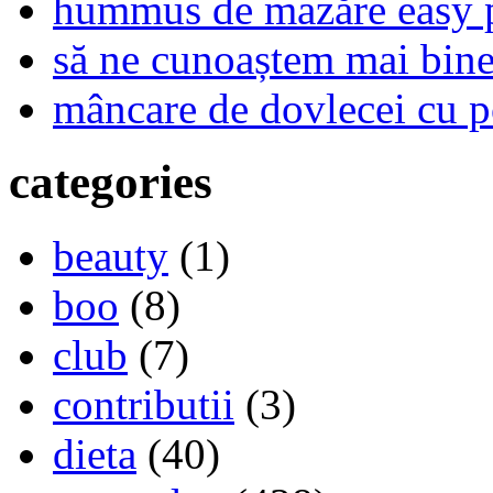
hummus de mazăre easy 
să ne cunoaștem mai bine,
mâncare de dovlecei cu p
categories
beauty
(1)
boo
(8)
club
(7)
contributii
(3)
dieta
(40)